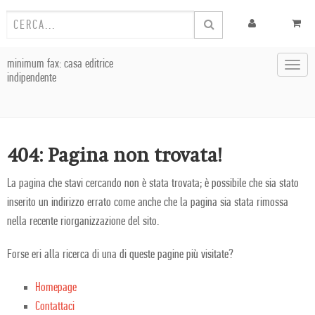
minimum fax: casa editrice
Toggl
indipendente
navig
404: Pagina non trovata!
La pagina che stavi cercando non è stata trovata; è possibile che sia stato
inserito un indirizzo errato come anche che la pagina sia stata rimossa
nella recente riorganizzazione del sito.
Forse eri alla ricerca di una di queste pagine più visitate?
Homepage
Contattaci