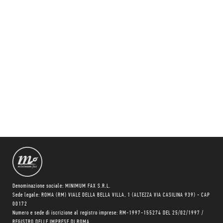
Denominazione sociale: MINIMUM FAX S.R.L.
Sede legale: ROMA (RM) VIALE DELLA BELLA VILLA, 1 (ALTEZZA VIA CASILINA 939) - CAP
00172
Numero e sede di iscrizione al registro imprese: RM-1997-155274 DEL 25/02/1997 /
REGISTRO DELLE IMPRESE DI ROMA