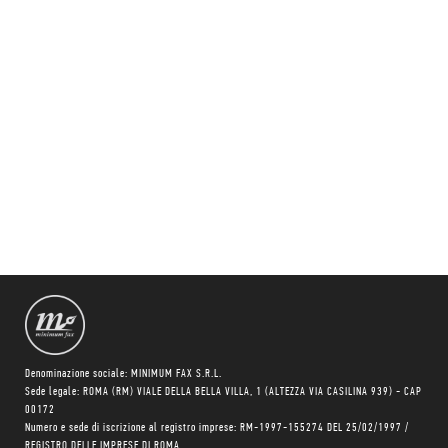
Denominazione sociale: MINIMUM FAX S.R.L.
Sede legale: ROMA (RM) VIALE DELLA BELLA VILLA, 1 (ALTEZZA VIA CASILINA 939) - CAP
00172
Numero e sede di iscrizione al registro imprese: RM-1997-155274 DEL 25/02/1997 /
REGISTRO DELLE IMPRESE DI ROMA