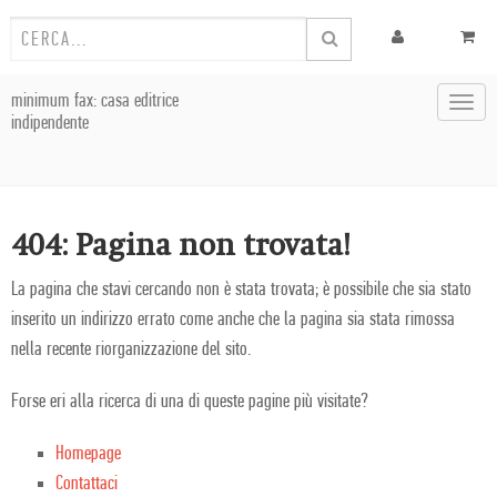
minimum fax: casa editrice
Toggl
indipendente
navig
404: Pagina non trovata!
La pagina che stavi cercando non è stata trovata; è possibile che sia stato
inserito un indirizzo errato come anche che la pagina sia stata rimossa
nella recente riorganizzazione del sito.
Forse eri alla ricerca di una di queste pagine più visitate?
Homepage
Contattaci