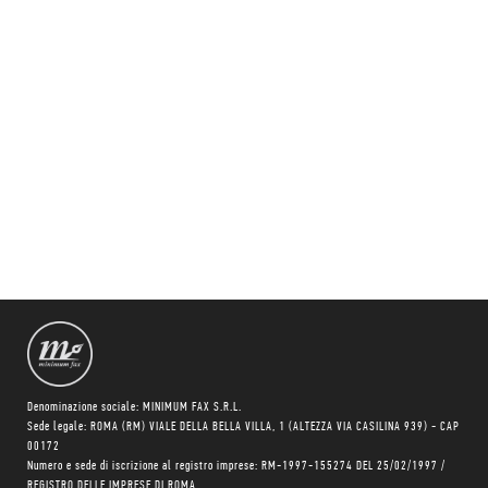
Denominazione sociale: MINIMUM FAX S.R.L.
Sede legale: ROMA (RM) VIALE DELLA BELLA VILLA, 1 (ALTEZZA VIA CASILINA 939) - CAP
00172
Numero e sede di iscrizione al registro imprese: RM-1997-155274 DEL 25/02/1997 /
REGISTRO DELLE IMPRESE DI ROMA