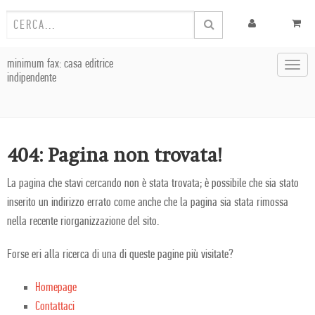
minimum fax: casa editrice
Toggl
indipendente
navig
404: Pagina non trovata!
La pagina che stavi cercando non è stata trovata; è possibile che sia stato
inserito un indirizzo errato come anche che la pagina sia stata rimossa
nella recente riorganizzazione del sito.
Forse eri alla ricerca di una di queste pagine più visitate?
Homepage
Contattaci