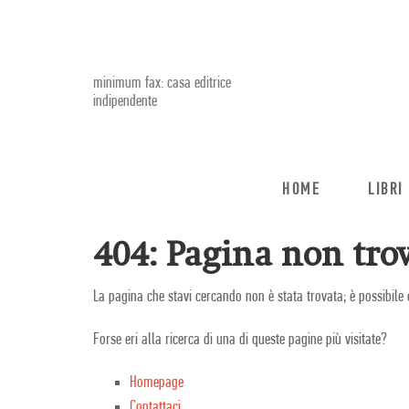
minimum fax: casa editrice
indipendente
HOME
LIBRI
404: Pagina non trov
La pagina che stavi cercando non è stata trovata; è possibile 
Forse eri alla ricerca di una di queste pagine più visitate?
Homepage
Contattaci