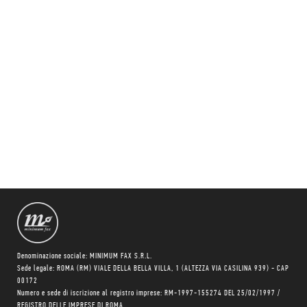
Denominazione sociale: MINIMUM FAX S.R.L.
Sede legale: ROMA (RM) VIALE DELLA BELLA VILLA, 1 (ALTEZZA VIA CASILINA 939) - CAP
00172
Numero e sede di iscrizione al registro imprese: RM-1997-155274 DEL 25/02/1997 /
REGISTRO DELLE IMPRESE DI ROMA