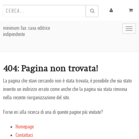
minimum fax: casa editrice
Toggl
indipendente
navig
404: Pagina non trovata!
La pagina che stavi cercando non è stata trovata; è possibile che sia stato
inserito un indirizzo errato come anche che la pagina sia stata rimossa
nella recente riorganizzazione del sito.
Forse eri alla ricerca di una di queste pagine più visitate?
Homepage
Contattaci