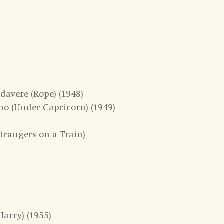
davere (Rope) (1948)
rno (Under Capricorn) (1949)
Strangers on a Train)
Harry) (1955)