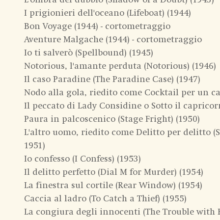
I prigionieri dell'oceano (Lifeboat) (1944)
Bon Voyage (1944) - cortometraggio
Aventure Malgache (1944) - cortometraggio
Io ti salverò (Spellbound) (1945)
Notorious, l'amante perduta (Notorious) (1946)
Il caso Paradine (The Paradine Case) (1947)
Nodo alla gola, riedito come Cocktail per un ca
Il peccato di Lady Considine o Sotto il caprico
Paura in palcoscenico (Stage Fright) (1950)
L'altro uomo, riedito come Delitto per delitto (
1951)
Io confesso (I Confess) (1953)
Il delitto perfetto (Dial M for Murder) (1954)
La finestra sul cortile (Rear Window) (1954)
Caccia al ladro (To Catch a Thief) (1955)
La congiura degli innocenti (The Trouble with 