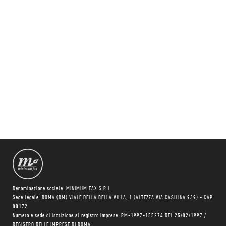
Denominazione sociale: MINIMUM FAX S.R.L.
Sede legale: ROMA (RM) VIALE DELLA BELLA VILLA, 1 (ALTEZZA VIA CASILINA 939) - CAP
00172
Numero e sede di iscrizione al registro imprese: RM-1997-155274 DEL 25/02/1997 /
REGISTRO DELLE IMPRESE DI ROMA