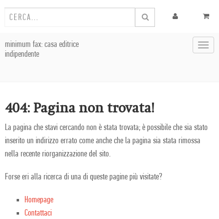
minimum fax: casa editrice
Toggl
indipendente
navig
404: Pagina non trovata!
La pagina che stavi cercando non è stata trovata; è possibile che sia stato
inserito un indirizzo errato come anche che la pagina sia stata rimossa
nella recente riorganizzazione del sito.
Forse eri alla ricerca di una di queste pagine più visitate?
Homepage
Contattaci