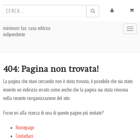
minimum fax: casa editrice
Toggl
indipendente
navig
404: Pagina non trovata!
La pagina che stavi cercando non è stata trovata; è possibile che sia stato
inserito un indirizzo errato come anche che la pagina sia stata rimossa
nella recente riorganizzazione del sito.
Forse eri alla ricerca di una di queste pagine più visitate?
Homepage
Contattaci