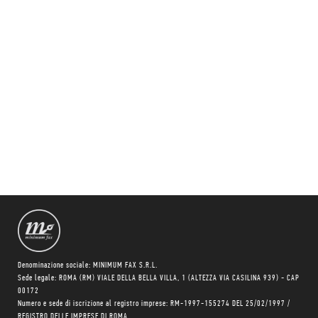
Denominazione sociale: MINIMUM FAX S.R.L.
Sede legale: ROMA (RM) VIALE DELLA BELLA VILLA, 1 (ALTEZZA VIA CASILINA 939) - CAP
00172
Numero e sede di iscrizione al registro imprese: RM-1997-155274 DEL 25/02/1997 /
REGISTRO DELLE IMPRESE DI ROMA