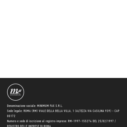
Denominazione sociale: MINIMUM FAX S.R.L.
Sede legale: ROMA (RM) VIALE DELLA BELLA VILLA, 1 (ALTEZZA VIA CASILINA 939) - CAP
00172
Numero e sede di iscrizione al registro imprese: RM-1997-155274 DEL 25/02/1997 /
REGISTRO DELLE IMPRESE DI ROMA