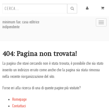
minimum fax: casa editrice
Toggl
indipendente
navig
404: Pagina non trovata!
La pagina che stavi cercando non è stata trovata; è possibile che sia stato
inserito un indirizzo errato come anche che la pagina sia stata rimossa
nella recente riorganizzazione del sito.
Forse eri alla ricerca di una di queste pagine più visitate?
Homepage
Contattaci