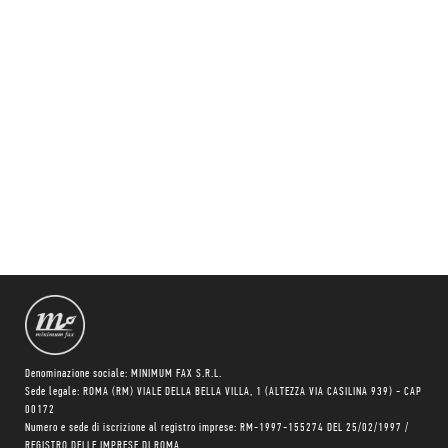
Denominazione sociale: MINIMUM FAX S.R.L.
Sede legale: ROMA (RM) VIALE DELLA BELLA VILLA, 1 (ALTEZZA VIA CASILINA 939) - CAP
00172
Numero e sede di iscrizione al registro imprese: RM-1997-155274 DEL 25/02/1997 /
REGISTRO DELLE IMPRESE DI ROMA