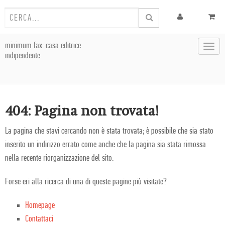
minimum fax: casa editrice
Toggl
indipendente
navig
404: Pagina non trovata!
La pagina che stavi cercando non è stata trovata; è possibile che sia stato
inserito un indirizzo errato come anche che la pagina sia stata rimossa
nella recente riorganizzazione del sito.
Forse eri alla ricerca di una di queste pagine più visitate?
Homepage
Contattaci