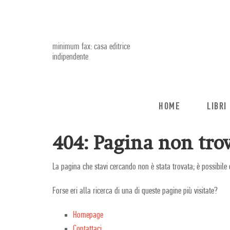
minimum fax: casa editrice
indipendente
HOME
LIBRI
404: Pagina non trov
La pagina che stavi cercando non è stata trovata; è possibile 
Forse eri alla ricerca di una di queste pagine più visitate?
Homepage
Contattaci