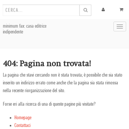
minimum fax: casa editrice
Toggl
indipendente
navig
404: Pagina non trovata!
La pagina che stavi cercando non è stata trovata; è possibile che sia stato
inserito un indirizzo errato come anche che la pagina sia stata rimossa
nella recente riorganizzazione del sito.
Forse eri alla ricerca di una di queste pagine più visitate?
Homepage
Contattaci