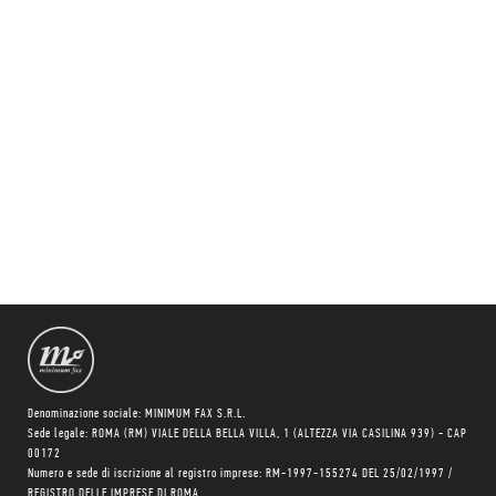
Denominazione sociale: MINIMUM FAX S.R.L.
Sede legale: ROMA (RM) VIALE DELLA BELLA VILLA, 1 (ALTEZZA VIA CASILINA 939) - CAP
00172
Numero e sede di iscrizione al registro imprese: RM-1997-155274 DEL 25/02/1997 /
REGISTRO DELLE IMPRESE DI ROMA