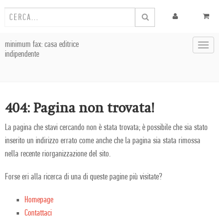
minimum fax: casa editrice
Toggl
indipendente
navig
404: Pagina non trovata!
La pagina che stavi cercando non è stata trovata; è possibile che sia stato
inserito un indirizzo errato come anche che la pagina sia stata rimossa
nella recente riorganizzazione del sito.
Forse eri alla ricerca di una di queste pagine più visitate?
Homepage
Contattaci