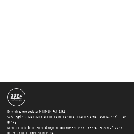
Denominazione sociale: MINIMUM FAX S.R.L.
Sede legale: ROMA (RM) VIALE DELLA BELLA VILLA, 1 (ALTEZZA VIA CASILINA 939) - CAP
00172
Numero e sede di iscrizione al registro imprese: RM-1997-155274 DEL 25/02/1997 /
REGISTRO DELLE IMPRESE DI ROMA