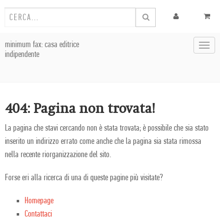
minimum fax: casa editrice
Toggl
indipendente
navig
404: Pagina non trovata!
La pagina che stavi cercando non è stata trovata; è possibile che sia stato
inserito un indirizzo errato come anche che la pagina sia stata rimossa
nella recente riorganizzazione del sito.
Forse eri alla ricerca di una di queste pagine più visitate?
Homepage
Contattaci