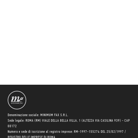
Denominazione sociale: MINIMUM FAX S.R.L.
Sede legale: ROMA (RM) VIALE DELLA BELLA VILLA, 1 (ALTEZZA VIA CASILINA 939) - CAP
00172
Numero e sede di iscrizione al registro imprese: RM-1997-155274 DEL 25/02/1997 /
REGISTRO DELLE IMPRESE DI ROMA