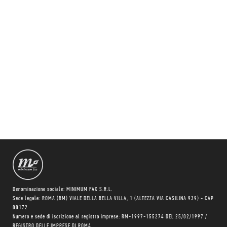
Denominazione sociale: MINIMUM FAX S.R.L.
Sede legale: ROMA (RM) VIALE DELLA BELLA VILLA, 1 (ALTEZZA VIA CASILINA 939) - CAP
00172
Numero e sede di iscrizione al registro imprese: RM-1997-155274 DEL 25/02/1997 /
REGISTRO DELLE IMPRESE DI ROMA