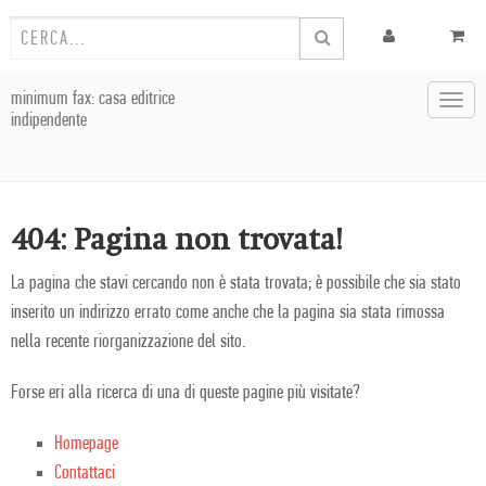
minimum fax: casa editrice
Toggl
indipendente
navig
404: Pagina non trovata!
La pagina che stavi cercando non è stata trovata; è possibile che sia stato
inserito un indirizzo errato come anche che la pagina sia stata rimossa
nella recente riorganizzazione del sito.
Forse eri alla ricerca di una di queste pagine più visitate?
Homepage
Contattaci