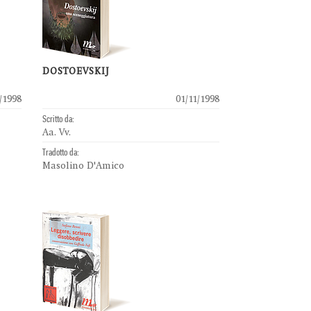
DOSTOEVSKIJ
/1998
01/11/1998
Scritto da:
Aa. Vv.
Tradotto da:
Masolino D'Amico