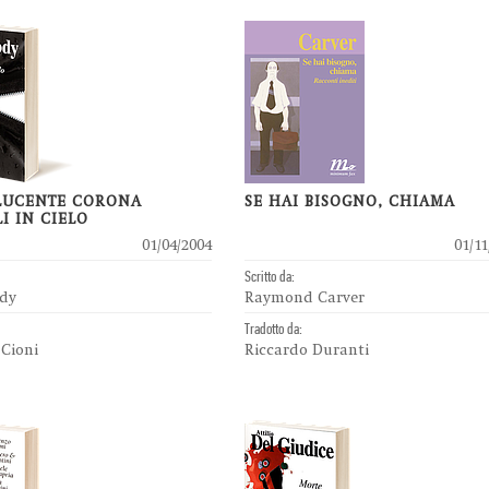
 LUCENTE CORONA
SE HAI BISOGNO, CHIAMA
I IN CIELO
01/04/2004
01/11
Scritto da:
dy
Raymond Carver
Tradotto da:
 Cioni
Riccardo Duranti