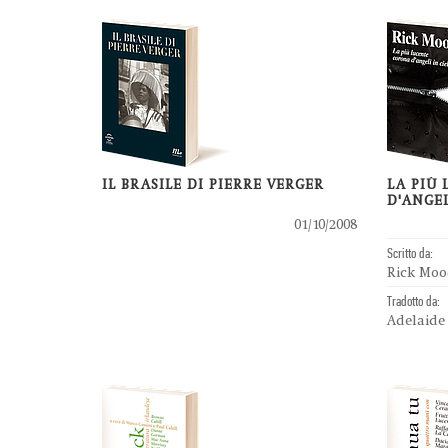
IL BRASILE DI PIERRE VERGER
LA PIÙ
D'ANGEL
01/10/2008
Scritto da:
Rick Moo
Tradotto da:
Adelaide