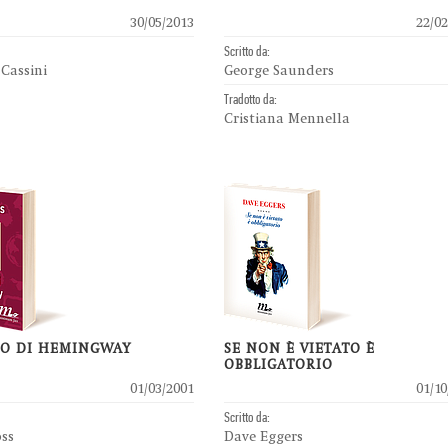
30/05/2013
22/02
Scritto da:
Cassini
George Saunders
Tradotto da:
Cristiana Mennella
TO DI HEMINGWAY
SE NON È VIETATO È
OBBLIGATORIO
01/03/2001
01/10
Scritto da:
oss
Dave Eggers