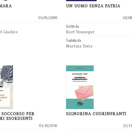
AMARA
UN UOMO SENZA PATRIA
01/05/2000
30/08
Scritto da:
el Giudice
Kurt Vonnegut
Tradotto da:
Martina Testa
 SOCCORSO PER
SIGNORINA CUORINFRANTI
RI ESORDIENTI
01/10/2016
23/11