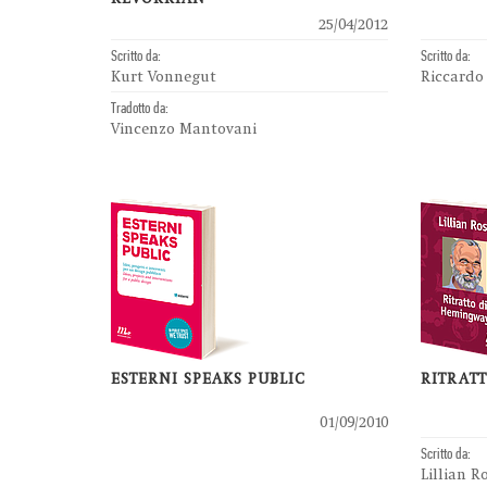
25/04/2012
Scritto da:
Scritto da:
Kurt Vonnegut
Riccardo 
Tradotto da:
Vincenzo Mantovani
ESTERNI SPEAKS PUBLIC
RITRAT
01/09/2010
Scritto da:
Lillian R