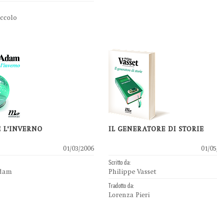
iccolo
E L'INVERNO
IL GENERATORE DI STORIE
01/03/2006
01/05
Scritto da:
Adam
Philippe Vasset
Tradotto da:
Lorenza Pieri