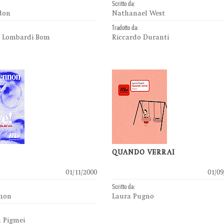
Scritto da:
don
Nathanael West
Tradotto da:
a Lombardi Bom
Riccardo Duranti
QUANDO VERRAI
01/11/2000
01/09
Scritto da:
nnon
Laura Pugno
a Pigmei