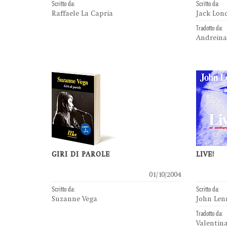
Scritto da:
Scritto da:
Raffaele La Capria
Jack Lon
Tradotto da:
Andrein
GIRI DI PAROLE
LIVE!
01/10/2004
Scritto da:
Scritto da:
Suzanne Vega
John Le
Tradotto da:
Valentin