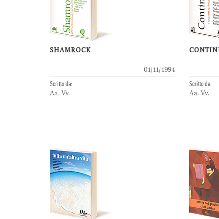
SHAMROCK
CONTIN
01/11/1994
Scritto da:
Scritto da:
Aa. Vv.
Aa. Vv.