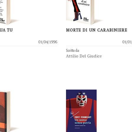
UA TU
MORTE DI UN CARABINIERE
01/04/1996
01/01
Scritto da:
Attilio Del Giudice