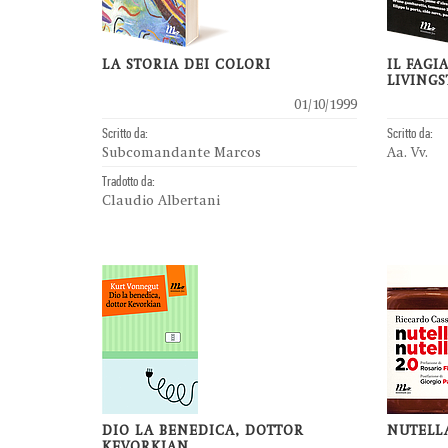
LA STORIA DEI COLORI
IL FAG
LIVING
01/10/1999
Scritto da:
Scritto da:
Subcomandante Marcos
Aa. Vv.
Tradotto da:
Claudio Albertani
DIO LA BENEDICA, DOTTOR
NUTELLA
KEVORKIAN