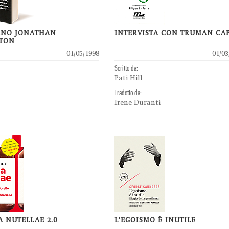
IANO JONATHAN
INTERVISTA CON TRUMAN CA
STON
01/05/1998
01/03
Scritto da:
Pati Hill
Tradotto da:
Irene Duranti
 NUTELLAE 2.0
L'EGOISMO È INUTILE