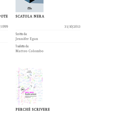
POTE
SCATOLA NERA
/1999
31/10/2013
Scritto da:
Jennifer Egan
Tradotto da:
Matteo Colombo
PERCHÉ SCRIVERE