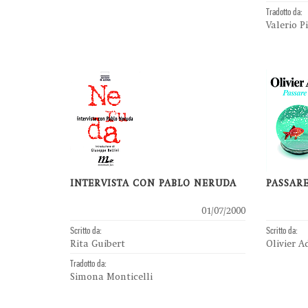
Tradotto da:
Valerio P
INTERVISTA CON PABLO NERUDA
PASSAR
01/07/2000
Scritto da:
Scritto da:
Rita Guibert
Olivier 
Tradotto da:
Simona Monticelli