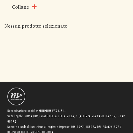
Collane
Nessun prodotto selezionato.
Denominazione sociale: MINIMUM FAX S.R.L.
Sede legale: ROMA (RM) VIALE DELLA BELLA VILLA, 1 (ALTEZZA VIA CASILINA 939) - CAP
00172
Numero e sede di iscrizione al registro imprese: RM-1997-155274 DEL 25/02/1997 /
REGISTRO DELLE IMPRESE DI ROMA