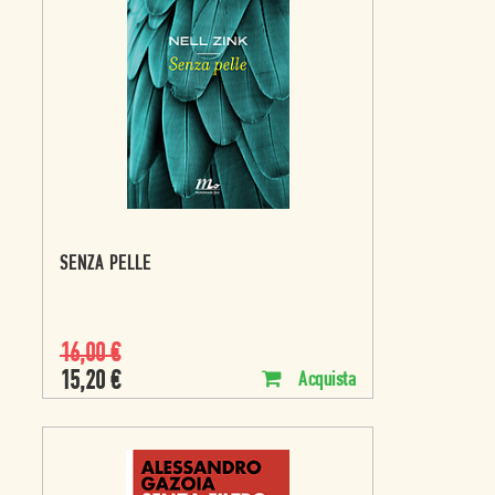
SENZA PELLE
16,00
€
15,20
€
Acquista