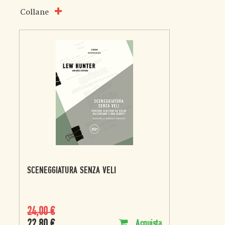
Collane
SCENEGGIATURA SENZA VELI
24,00
€
22,80
€
Acquista