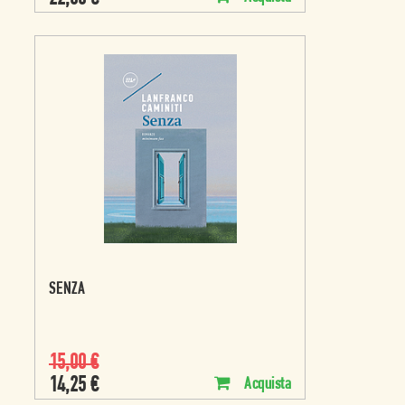
SENZA
15,00
€
14,25
€
Acquista