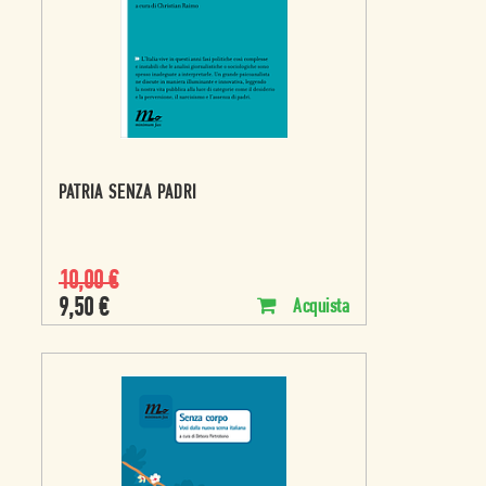
PATRIA SENZA PADRI
10,00
€
9,50
€
Acquista