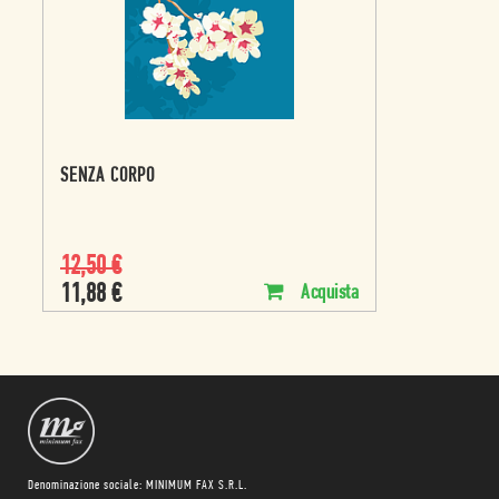
SENZA CORPO
12,50
€
11,88
€
Acquista
Denominazione sociale: MINIMUM FAX S.R.L.