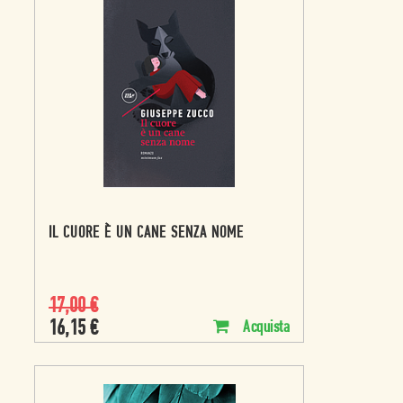
IL CUORE È UN CANE SENZA NOME
17,00
€
16,15
€
Acquista