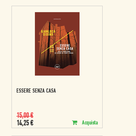
ESSERE SENZA CASA
15,00
€
14,25
€
Acquista