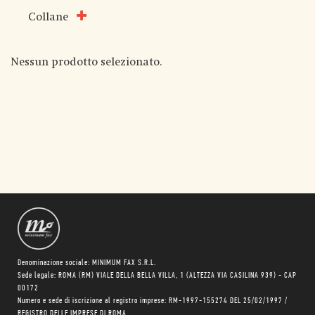
Collane
Nessun prodotto selezionato.
Denominazione sociale: MINIMUM FAX S.R.L.
Sede legale: ROMA (RM) VIALE DELLA BELLA VILLA, 1 (ALTEZZA VIA CASILINA 939) - CAP
00172
Numero e sede di iscrizione al registro imprese: RM-1997-155274 DEL 25/02/1997 /
REGISTRO DELLE IMPRESE DI ROMA