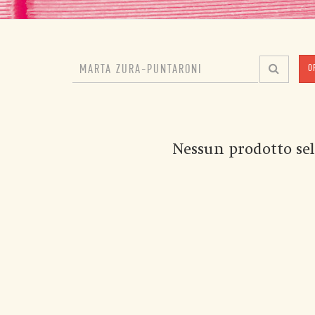
O
Nessun prodotto sel