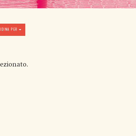
RDINA PER
ezionato.