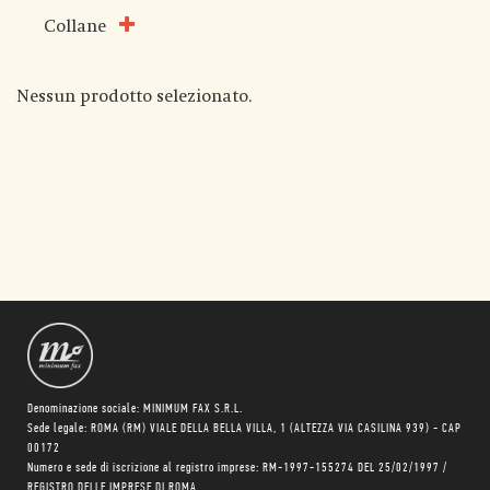
Collane
Nessun prodotto selezionato.
Denominazione sociale: MINIMUM FAX S.R.L.
Sede legale: ROMA (RM) VIALE DELLA BELLA VILLA, 1 (ALTEZZA VIA CASILINA 939) - CAP
00172
Numero e sede di iscrizione al registro imprese: RM-1997-155274 DEL 25/02/1997 /
REGISTRO DELLE IMPRESE DI ROMA