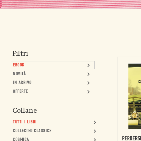
Filtri
EBOOK
NOVITÀ
IN ARRIVO
OFFERTE
Collane
TUTTI I LIBRI
COLLECTED CLASSICS
PERDERS
COSMICA