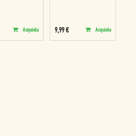
9,99
€
Acquista
Acquista