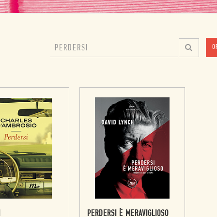
O
I
PERDERSI È MERAVIGLIOSO