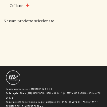
Collane
Nessun prodotto selezionato.
Denominazione sociale: MINIMUM FAX S.R.L.
Sede legale: ROMA (RM) VIALE DELLA BELLA VILLA, 1 (ALTEZZA VIA CASILINA 939) - CAP
00172
Numero e sede di iscrizione al registro imprese: RM-1997-155274 DEL 25/02/1997 /
REGISTRO DELLE IMPRESE DI ROMA