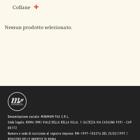
Collane
Nessun prodotto selezionato.
Denominazione sociale: MINIMUM FAX S.R.L.
Sede legale: ROMA (RM) VIALE DELLA BELLA VILLA, 1 (ALTEZZA VIA CASILINA 939) - CAP
00172
Numero e sede di iscrizione al registro imprese: RM-1997-155274 DEL 25/02/1997 /
REGISTRO DELLE IMPRESE DI ROMA