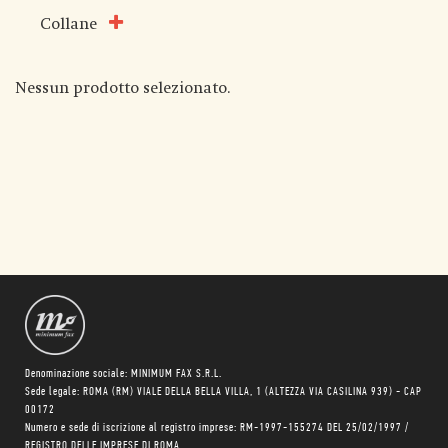
Collane
Nessun prodotto selezionato.
Denominazione sociale: MINIMUM FAX S.R.L.
Sede legale: ROMA (RM) VIALE DELLA BELLA VILLA, 1 (ALTEZZA VIA CASILINA 939) - CAP
00172
Numero e sede di iscrizione al registro imprese: RM-1997-155274 DEL 25/02/1997 /
REGISTRO DELLE IMPRESE DI ROMA