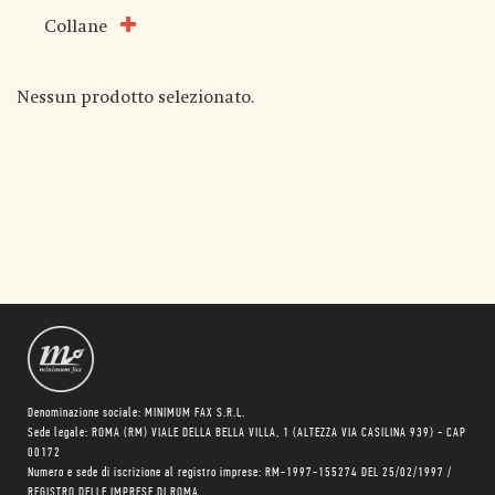
Collane
Nessun prodotto selezionato.
Denominazione sociale: MINIMUM FAX S.R.L.
Sede legale: ROMA (RM) VIALE DELLA BELLA VILLA, 1 (ALTEZZA VIA CASILINA 939) - CAP
00172
Numero e sede di iscrizione al registro imprese: RM-1997-155274 DEL 25/02/1997 /
REGISTRO DELLE IMPRESE DI ROMA