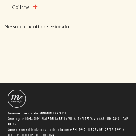
Collane
Nessun prodotto selezionato.
Denominazione sociale: MINIMUM FAX S.R.L.
Sede legale: ROMA (RM) VIALE DELLA BELLA VILLA, 1 (ALTEZZA VIA CASILINA 939) - CAP
00172
Numero e sede di iscrizione al registro imprese: RM-1997-155274 DEL 25/02/1997 /
REGISTRO DELLE IMPRESE DI ROMA