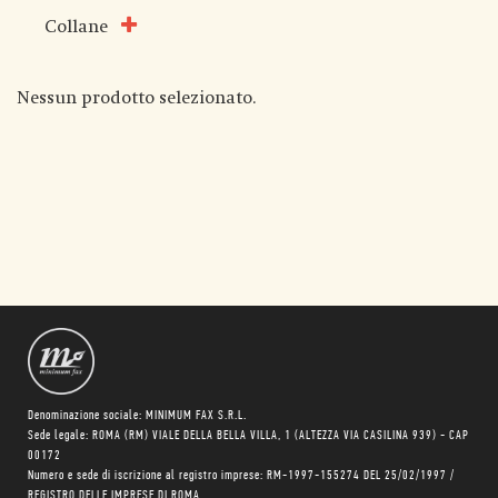
Collane
Nessun prodotto selezionato.
Denominazione sociale: MINIMUM FAX S.R.L.
Sede legale: ROMA (RM) VIALE DELLA BELLA VILLA, 1 (ALTEZZA VIA CASILINA 939) - CAP
00172
Numero e sede di iscrizione al registro imprese: RM-1997-155274 DEL 25/02/1997 /
REGISTRO DELLE IMPRESE DI ROMA