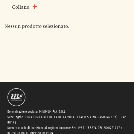
Collane
Nessun prodotto selezionato.
Denominazione sociale: MINIMUM FAX S.R.L.
Sede legale: ROMA (RM) VIALE DELLA BELLA VILLA, 1 (ALTEZZA VIA CASILINA 939) - CAP
00172
Numero e sede di iscrizione al registro imprese: RM-1997-155274 DEL 25/02/1997 /
REGISTRO DELLE IMPRESE DI ROMA