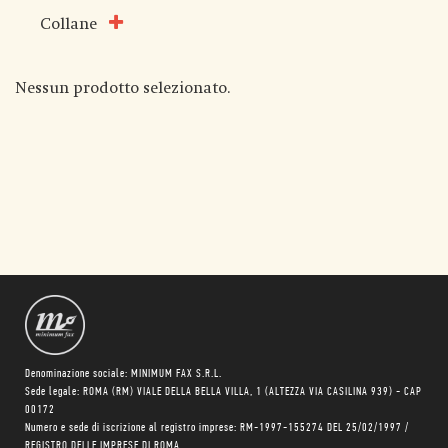
Collane
Nessun prodotto selezionato.
Denominazione sociale: MINIMUM FAX S.R.L.
Sede legale: ROMA (RM) VIALE DELLA BELLA VILLA, 1 (ALTEZZA VIA CASILINA 939) - CAP
00172
Numero e sede di iscrizione al registro imprese: RM-1997-155274 DEL 25/02/1997 /
REGISTRO DELLE IMPRESE DI ROMA