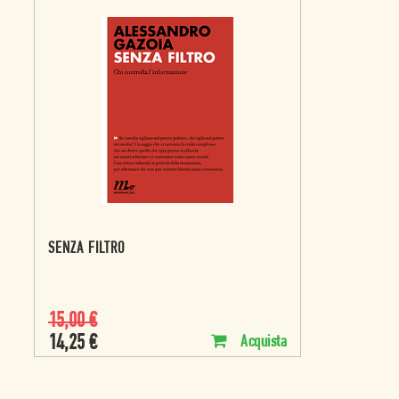
SENZA FILTRO
15,00
€
14,25
€
Acquista