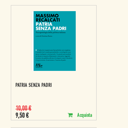
PATRIA SENZA PADRI
10,00
€
9,50
€
Acquista