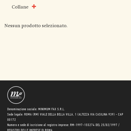
Collane
Nessun prodotto selezionato.
Denominazione sociale: MINIMUM FAX S.R.L.
Sede legale: ROMA (RM) VIALE DELLA BELLA VILLA, 1 (ALTEZZA VIA CASILINA 939) - CAP
00172
Numero e sede di iscrizione al registro imprese: RM-1997-155274 DEL 25/02/1997 /
REGISTRO DELLE IMPRESE DI ROMA