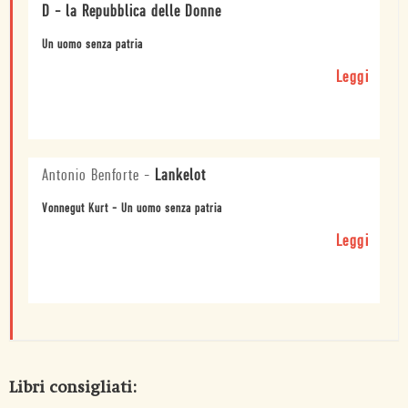
D - la Repubblica delle Donne
Un uomo senza patria
Leggi
Antonio Benforte
-
Lankelot
Vonnegut Kurt - Un uomo senza patria
Leggi
Libri consigliati: