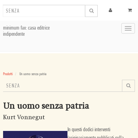
minimum fax: casa editrice
Toggl
indipendente
navig
Prodotti
Un uomo senza patria
Un uomo senza patria
Kurt Vonnegut
In questi dodici interventi