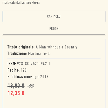
realizzate dall’autore stesso.
CARTACEO
EBOOK
Titolo originale:
A Man without a Country
Traduzione:
Martina Testa
ISBN:
978-88-7521-942-0
Pagine:
120
Pubblicazione:
ago 2018
13,00
€
-
5
%
12,35
€