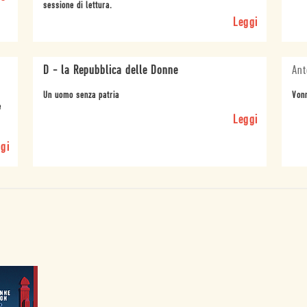
sessione di lettura.
Leggi
D - la Repubblica delle Donne
Ant
Un uomo senza patria
Vonn
è
Leggi
gi