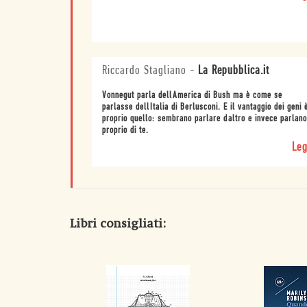
Riccardo Stagliano
-
La Repubblica.it
Vonnegut parla dellAmerica di Bush ma è come se
parlasse dellItalia di Berlusconi. E il vantaggio dei geni 
proprio quello: sembrano parlare daltro e invece parlano
proprio di te.
Leg
Libri consigliati: