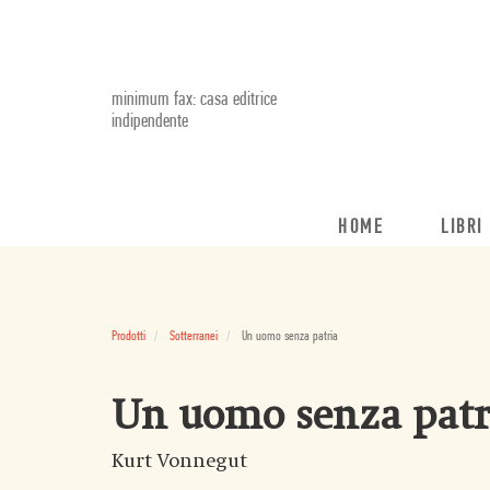
minimum fax: casa editrice
indipendente
HOME
LIBRI
Prodotti
Sotterranei
Un uomo senza patria
Un uomo senza patr
Kurt Vonnegut