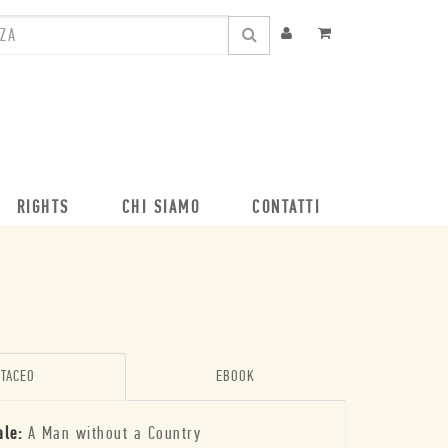
RIGHTS
CHI SIAMO
CONTATTI
TACEO
EBOOK
ale:
A Man without a Country