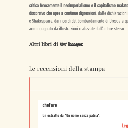
critica ferocemente il neoimperialismo e il capitalismo malato
discorsivo che apre a continue digressioni
: dalle dichiarazioni
e Shakespeare, dai ricordi del bombardamento di Dresda a quel
accompagnato da illustrazioni realizzate dall’autore stesso.
Altri libri di
:
Kurt Vonnegut
Le recensioni della stampa
cheFare
Un estratto da "Un uomo senza patria".
Leg