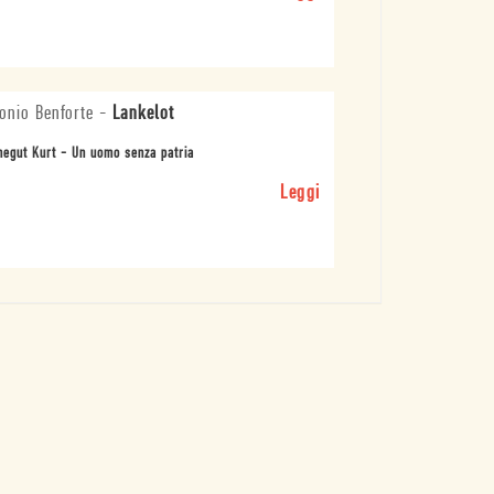
onio Benforte
-
Lankelot
egut Kurt - Un uomo senza patria
Leggi