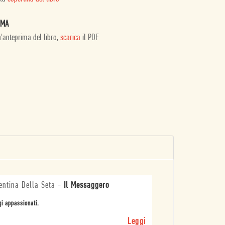
IMA
n'anteprima del libro,
scarica
il PDF
entina Della Seta
-
Il Messaggero
i appassionati.
Leggi