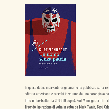
In questi dodici interventi (originariamente pubblicati sulla ri
editoria americana e raccolti in volume da una coraggiosa casa
fatto un bestseller da 350.000 copie), Kurt Vonnegut ci offre i
Traendo ispirazione di volta in volta da Mark Twain, Gesù Crist