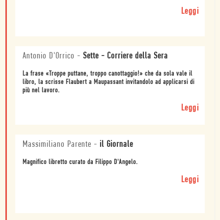
Leggi
Antonio D'Orrico
-
Sette - Corriere della Sera
La frase «Troppe puttane, troppo canottaggio!» che da sola vale il
libro, la scrisse Flaubert a Maupassant invitandolo ad applicarsi di
più nel lavoro.
Leggi
Massimiliano Parente
-
il Giornale
Magnifico libretto curato da Filippo D'Angelo.
Leggi