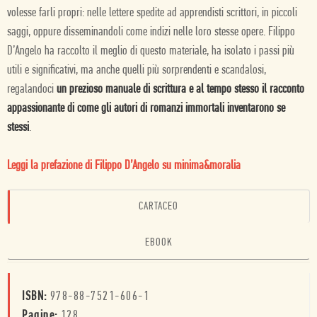
volesse farli propri: nelle lettere spedite ad apprendisti scrittori, in piccoli
saggi, oppure disseminandoli come indizi nelle loro stesse opere. Filippo
D’Angelo ha raccolto il meglio di questo materiale, ha isolato i passi più
utili e significativi, ma anche quelli più sorprendenti e scandalosi,
regalandoci
un prezioso manuale di scrittura e al tempo stesso il racconto
appassionante di come gli autori di romanzi immortali inventarono se
stessi
.
Leggi la prefazione di Filippo D’Angelo su minima&moralia
CARTACEO
EBOOK
ISBN:
978-88-7521-606-1
Pagine:
128