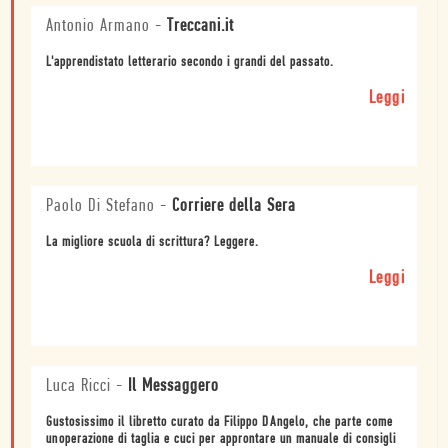
Antonio Armano
-
Treccani.it
L'apprendistato letterario secondo i grandi del passato.
Leggi
Paolo Di Stefano
-
Corriere della Sera
La migliore scuola di scrittura? Leggere.
Leggi
Luca Ricci
-
Il Messaggero
Gustosissimo il libretto curato da Filippo DAngelo, che parte come
unoperazione di taglia e cuci per approntare un manuale di consigli