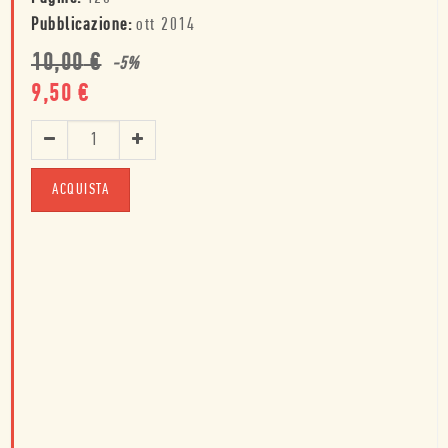
Pubblicazione:
ott 2014
10,00
€
-
5
%
9,50
€
ACQUISTA