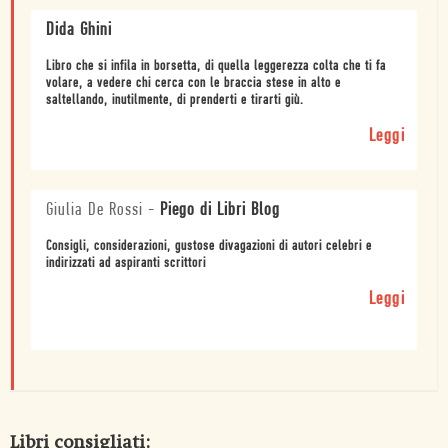
Dida Ghini
Libro che si infila in borsetta, di quella leggerezza colta che ti fa
volare, a vedere chi cerca con le braccia stese in alto e
saltellando, inutilmente, di prenderti e tirarti giù.
Leggi
Giulia De Rossi
-
Piego di Libri Blog
Consigli, considerazioni, gustose divagazioni di autori celebri e
indirizzati ad aspiranti scrittori
Leggi
Libri consigliati: