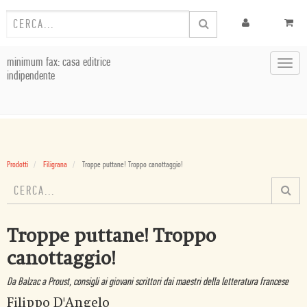
minimum fax: casa editrice
Toggl
indipendente
navig
Prodotti
Filigrana
Troppe puttane! Troppo canottaggio!
Troppe puttane! Troppo
canottaggio!
Da Balzac a Proust, consigli ai giovani scrittori dai maestri della letteratura francese
Filippo D'Angelo