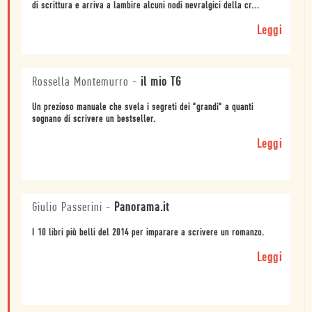
di scrittura e arriva a lambire alcuni nodi nevralgici della cr...
Leggi
Rossella Montemurro
-
il mio TG
Un prezioso manuale che svela i segreti dei "grandi" a quanti
sognano di scrivere un bestseller.
Leggi
Giulio Passerini
-
Panorama.it
I 10 libri più belli del 2014 per imparare a scrivere un romanzo.
Leggi