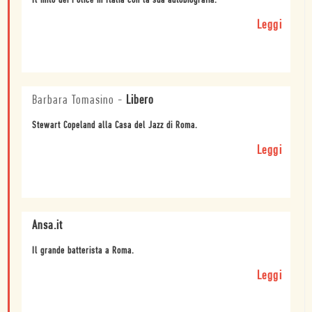
Il mito dei Police in Italia con la sua autobiografia.
Leggi
Barbara Tomasino
-
Libero
Stewart Copeland alla Casa del Jazz di Roma.
Leggi
Ansa.it
Il grande batterista a Roma.
Leggi