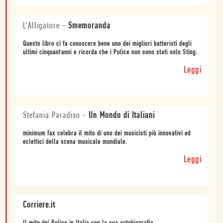
L'Alligatore
-
Smemoranda
Questo libro ci fa conoscere bene uno dei migliori batteristi degli
ultimi cinquantanni e ricorda che i Police non sono stati solo Sting.
Leggi
Stefania Paradiso
-
Un Mondo di Italiani
minimum fax celebra il mito di uno dei musicisti più innovativi ed
eclettici della scena musicale mondiale.
Leggi
Corriere.it