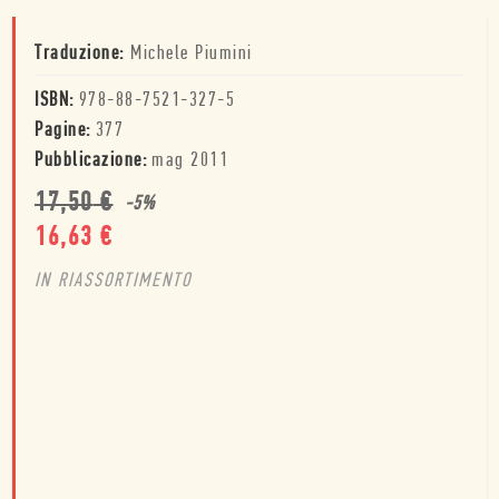
Traduzione:
Michele Piumini
ISBN:
978-88-7521-327-5
Pagine:
377
Pubblicazione:
mag 2011
17,50
€
-
5
%
16,63
€
IN RIASSORTIMENTO