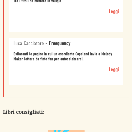
Tra i titoli da mettere in valigia.
Leggi
Luca Cacciatore
-
Freequency
Esilaranti le pagine in cui un esordiente Copeland invia a Melody
Maker lettere da finto fan per autocelebrarsi.
Leggi
Libri consigliati: