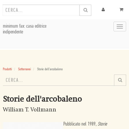
minimum fax: casa editrice
Toggl
indipendente
navig
Prodotti
Sotterranei
Storie dell'arcobaleno
Storie dell'arcobaleno
William T. Vollmann
Pubblicato nel 1989,
Storie