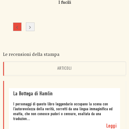
I fucili
Le recensioni della stampa
ARTICOLI
La Bottega di Hamlin
I personaggi di questo libro leggendario occupano la scena con
l’autorevolezza della verità, sorretti da una lingua immaginifica ed
esatta, che non conosce pudori o censure, esaltata da una
traduzion...
Leggi