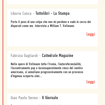
Liborio Conca
-
Tuttolibri - La Stampa
Porto il peso di una colpa che non mi perdono e vado in cerca dei
disperati come me. Intervista a William T. Vollmann.
Leggi
Fabrizia Gagliardi
-
Cattedrale Magazine
Nelle opere di Vollmann tutta l’ironia, l’autoreferenzialità,
l’accentramento pop e inconsapevolmente cieco del sentire
americano, si annullano progressivamente con un processo
d’ingenua scoperta simi...
Leggi
Gian Paolo Serino
-
Il Giornale