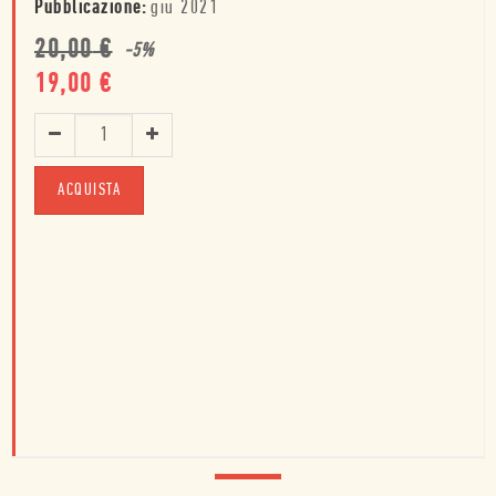
Pubblicazione:
giu 2021
20,00
€
-
5
%
19,00
€
ACQUISTA