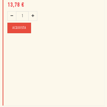
13,78
€
ACQUISTA