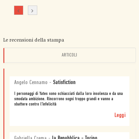
Le recensioni della stampa
ARTICOLI
Angelo Cennamo
-
Satisfiction
I personaggi di Yates sono schiacciati dalla loro insolenza e da una
smodata ambizione. Rincorrono sogni troppo grandi e vanno a
sbattere contro l’infelicità
Leggi
Gabriella Crema
-
la Repubblica - Torino