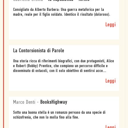
Consigliato da Alberto Barbera: Una guerra metaforica per la
madre, reale per il figlio soldato. Identico il risultato (doloroso).
Leggi
La Contorsionista di Parole
Una storia ricca di riferimenti biografici, con due protagonisti, Alice
e Robert (Bobby) Prentice, che compiono un percorso difficile e
disseminato di ostacoli, con il solo obiettivo di sentirsi acce...
Leggi
Marco Denti
-
BooksHighway
Sotto una buona stella è un romanzo pervaso da una specie di
schizofrenia, che non lo molla fino alla fine.
Leggi