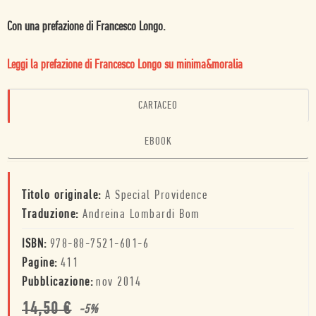
Con una prefazione di Francesco Longo.
Leggi la prefazione di Francesco Longo su minima&moralia
CARTACEO
EBOOK
Titolo originale:
A Special Providence
Traduzione:
Andreina Lombardi Bom
ISBN:
978-88-7521-601-6
Pagine:
411
Pubblicazione:
nov 2014
14,50
€
-
5
%