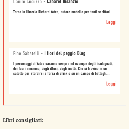
Danilo Cucuzzo
-
Cabaret Bisanzio
Torna in libreria Richard Yates, autore modello per tanti scrittori.
Leggi
Pino Sabatelli
-
I fiori del peggio Blog
I personaggi di Yates saranno sempre ed ovunque degli inadeguati,
dei fuori sincrono, degli illusi, degli inetti. Che si trovino in un
salotto per stordirsi a forza di drink o su un campo di battagli...
Leggi
Libri consigliati: