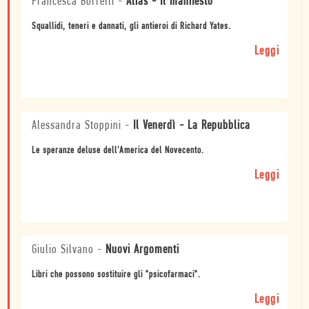
Francesca Borrelli
-
Alias - Il manifesto
Squallidi, teneri e dannati, gli antieroi di Richard Yates.
Leggi
Alessandra Stoppini
-
Il Venerdì - La Repubblica
Le speranze deluse dell'America del Novecento.
Leggi
Giulio Silvano
-
Nuovi Argomenti
Libri che possono sostituire gli "psicofarmaci".
Leggi