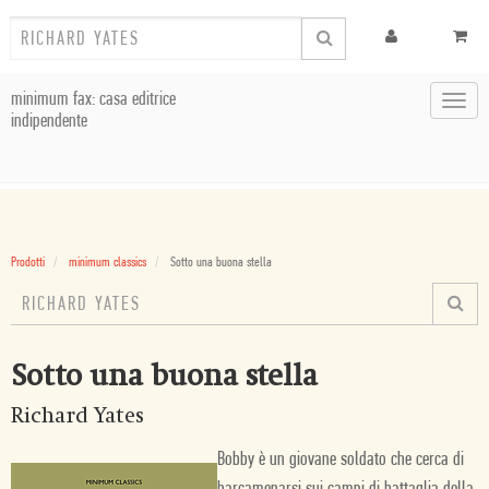
minimum fax: casa editrice
Toggl
indipendente
navig
Prodotti
minimum classics
Sotto una buona stella
Sotto una buona stella
Richard Yates
Bobby è un giovane soldato che cerca di