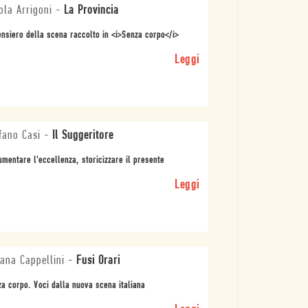
ola Arrigoni
-
La Provincia
ensiero della scena raccolto in <i>Senza corpo</i>
Leggi
fano Casi
-
Il Suggeritore
mentare l'eccellenza, storicizzare il presente
Leggi
iana Cappellini
-
Fusi Orari
a corpo. Voci dalla nuova scena italiana