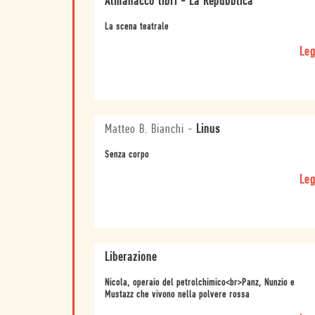
Almanacco libri - La Repubblica
La scena teatrale
Leg
Matteo B. Bianchi
-
Linus
Senza corpo
Leg
Liberazione
Nicola, operaio del petrolchimico<br>Panz, Nunzio e
Mustazz che vivono nella polvere rossa