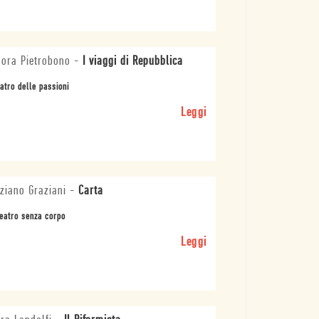
ora Pietrobono
-
I viaggi di Repubblica
eatro delle passioni
Leggi
ziano Graziani
-
Carta
eatro senza corpo
Leggi