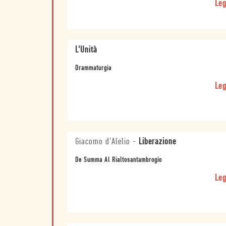
Leg
L'Unità
Drammaturgia
Leg
Giacomo d'Alelio
-
Liberazione
De Summa Al Rialtosantambrogio
Leg