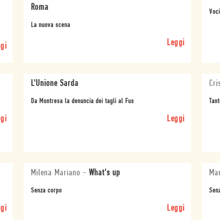
Roma
Voci
La nuova scena
Leggi
gi
L'Unione Sarda
Cri
Da Montresa la denuncia dei tagli al Fus
Tant
gi
Leggi
Milena Mariano
-
What's up
Mar
Senza corpo
Sen
gi
Leggi