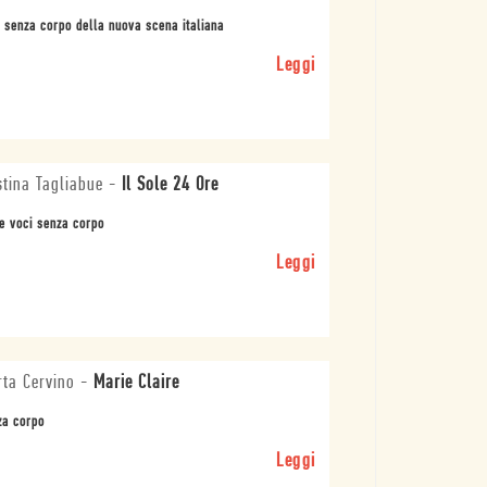
 senza corpo della nuova scena italiana
Leggi
stina Tagliabue
-
Il Sole 24 Ore
e voci senza corpo
Leggi
ta Cervino
-
Marie Claire
za corpo
Leggi