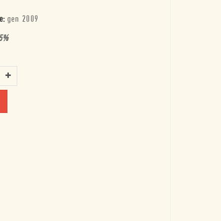
e:
gen 2009
5
%