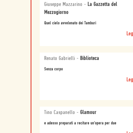
Giuseppe Mazzarino
-
La Gazzetta del
Mezzogiorno
Quel cielo avvelenato dei Tamburi
Leg
Renato Gabrielli
-
Biblioteca
Senza corpo
Leg
Tino Caspanello
-
Glamour
e adesso preparati a recitare un'opera per due