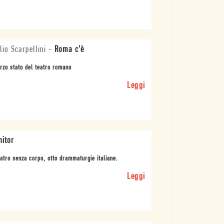
ilio Scarpellini
-
Roma c'è
erzo stato del teatro romano
Leggi
itor
eatro senza corpo, otto drammaturgie italiane.
Leggi