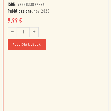
ISBN:
9788833892276
Pubblicazione:
nov 2020
9,99
€
ACQUISTA L'EBOOK