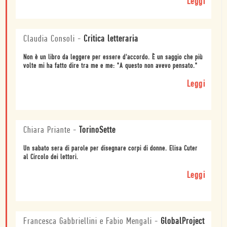
Leggi
Claudia Consoli
-
Critica letteraria
Non è un libro da leggere per essere d'accordo. È un saggio che più
volte mi ha fatto dire tra me e me: "A questo non avevo pensato."
Leggi
Chiara Priante
-
TorinoSette
Un sabato sera di parole per disegnare corpi di donne. Elisa Cuter
al Circolo dei lettori.
Leggi
Francesca Gabbriellini e Fabio Mengali
-
GlobalProject