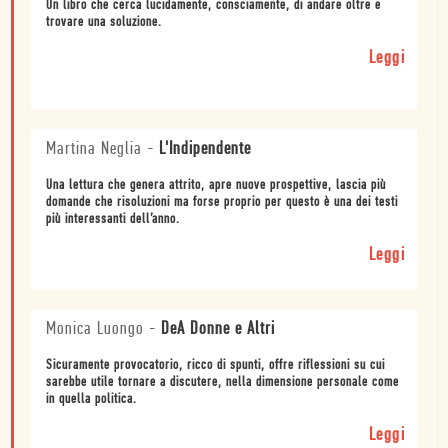
Un libro che cerca lucidamente, consciamente, di andare oltre e
trovare una soluzione.
Leggi
Martina Neglia
-
L'Indipendente
Una lettura che genera attrito, apre nuove prospettive, lascia più
domande che risoluzioni ma forse proprio per questo è una dei testi
più interessanti dell’anno.
Leggi
Monica Luongo
-
DeA Donne e Altri
Sicuramente provocatorio, ricco di spunti, offre riflessioni su cui
sarebbe utile tornare a discutere, nella dimensione personale come
in quella politica.
Leggi