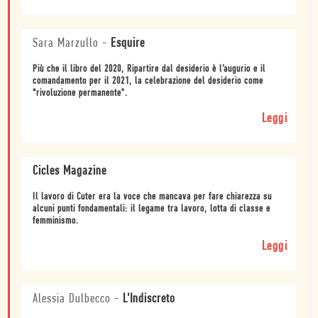
Sara Marzullo
-
Esquire
Più che il libro del 2020, Ripartire dal desiderio è l’augurio e il
comandamento per il 2021, la celebrazione del desiderio come
“rivoluzione permanente".
Leggi
Cicles Magazine
Il lavoro di Cuter era la voce che mancava per fare chiarezza su
alcuni punti fondamentali: il legame tra lavoro, lotta di classe e
femminismo.
Leggi
Alessia Dulbecco
-
L'Indiscreto