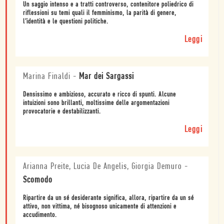
Un saggio intenso e a tratti controverso, contenitore poliedrico di
riflessioni su temi quali il femminismo, la parità di genere,
l’identità e le questioni politiche.
Leggi
Marina Finaldi
-
Mar dei Sargassi
Densissimo e ambizioso, accurato e ricco di spunti. Alcune
intuizioni sono brillanti, moltissime delle argomentazioni
provocatorie e destabilizzanti.
Leggi
Arianna Preite, Lucia De Angelis, Giorgia Demuro
-
Scomodo
Ripartire da un sé desiderante significa, allora, ripartire da un sé
attivo, non vittima, né bisognoso unicamente di attenzioni e
accudimento.