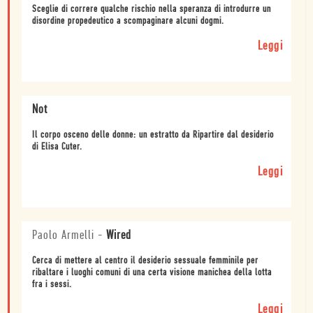
Sceglie di correre qualche rischio nella speranza di introdurre un
disordine propedeutico a scompaginare alcuni dogmi.
Leggi
Not
Il corpo osceno delle donne: un estratto da Ripartire dal desiderio
di Elisa Cuter.
Leggi
Paolo Armelli
-
Wired
Cerca di mettere al centro il desiderio sessuale femminile per
ribaltare i luoghi comuni di una certa visione manichea della lotta
fra i sessi.
Leggi