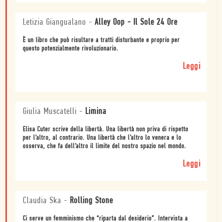
Letizia Giangualano
-
Alley Oop - Il Sole 24 Ore
È un libro che può risultare a tratti disturbante e proprio per
questo potenzialmente rivoluzionario.
Leggi
Giulia Muscatelli
-
Limina
Elisa Cuter scrive della libertà. Una libertà non priva di rispetto
per l’altro, al contrario. Una libertà che l’altro lo venera e lo
osserva, che fa dell’altro il limite del nostro spazio nel mondo.
Leggi
Claudia Ska
-
Rolling Stone
Ci serve un femminismo che “riparta dal desiderio”. Intervista a