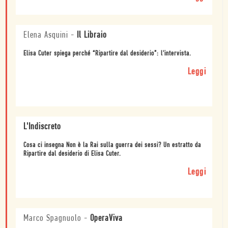
Elena Asquini
-
Il Libraio
Elisa Cuter spiega perché “Ripartire dal desiderio”: l'intervista.
Leggi
L'Indiscreto
Cosa ci insegna Non è la Rai sulla guerra dei sessi? Un estratto da
Ripartire dal desiderio di Elisa Cuter.
Leggi
Marco Spagnuolo
-
OperaViva