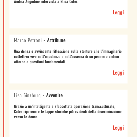
Ambra Angiolini: intervista a Elisa Cuter.
Leggi
Marco Petroni
-
Artribune
Una densa e avvincente riflessione sulle storture che l’immaginario
collettivo vive nell’impotenza e nell’assenza di un pensiero critico
attorno a questioni fondamentali.
Leggi
Lisa Ginzburg
-
Avvenire
Grazie a un'intelligente e sfaccettata operazione transculturale,
Cuter ripercorre le tappe storiche più evidenti della discriminazione
verso le donne.
Leggi