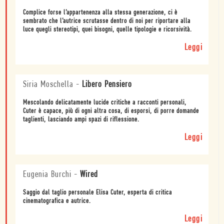
Complice forse l’appartenenza alla stessa generazione, ci è
sembrato che l’autrice scrutasse dentro di noi per riportare alla
luce quegli stereotipi, quei bisogni, quelle tipologie e ricorsività.
Leggi
Siria Moschella
-
Libero Pensiero
Mescolando delicatamente lucide critiche a racconti personali,
Cuter è capace, più di ogni altra cosa, di esporsi, di porre domande
taglienti, lasciando ampi spazi di riflessione.
Leggi
Eugenia Burchi
-
Wired
Saggio dal taglio personale Elisa Cuter, esperta di critica
cinematografica e autrice.
Leggi