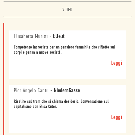
VIDEO
Elisabetta Muritti
-
Elle.it
Competenze incrociate per un pensiero femminile che riflette sui
corpi e pensa a nuove società.
Leggi
Pier Angelo Cantù
-
NiedernGasse
Risalire sul tram che si chiama desiderio. Conversazione sul
capitalismo con Elisa Cuter.
Leggi