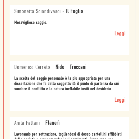
Simonetta Sciandivasci
-
Il Foglio
Meraviglioso saggio.
Leggi
Domenico Cerrato
-
Nido - Treccani
La scelta del saggio personale è la più appropriata per una
dissertazione che fa della soggettività il punto di partenza da cui
sondare il conflitto e la natura ineffabile insiti nel desiderio.
Leggi
Anita Fallani
-
Flanerì
Lavorando per sottrazione, togliendosi di dosso cartellini affibbiati