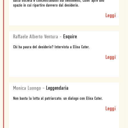
dalla società e concentrandosi sui sentimenti, Cuter apre uno
spazio in cui ripartire davvero dal desiderio.
Leggi
Raffaele Alberto Ventura
-
Esquire
Chi ha paura del desiderio? Intervista a Elisa Cuter.
Leggi
Monica Luongo
-
Leggendaria
Non basta la lotta al patriarcato: un dialogo con Elisa Cuter.
Leggi