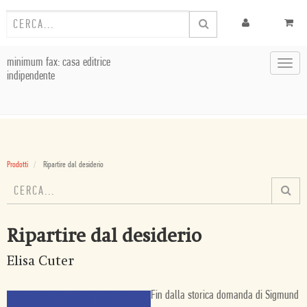
minimum fax: casa editrice
Toggl
indipendente
navig
Prodotti
Ripartire dal desiderio
Ripartire dal desiderio
Elisa Cuter
Fin dalla storica domanda di Sigmund