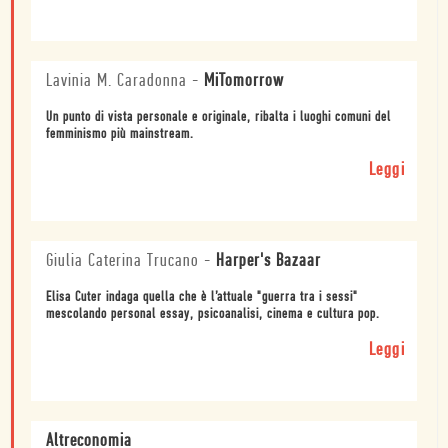
Lavinia M. Caradonna
-
MiTomorrow
Un punto di vista personale e originale, ribalta i luoghi comuni del
femminismo più mainstream.
Leggi
Giulia Caterina Trucano
-
Harper's Bazaar
Elisa Cuter indaga quella che è l’attuale "guerra tra i sessi"
mescolando personal essay, psicoanalisi, cinema e cultura pop.
Leggi
Altreconomia