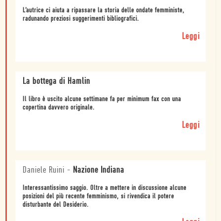
L’autrice ci aiuta a ripassare la storia delle ondate femministe,
radunando preziosi suggerimenti bibliografici.
Leggi
La bottega di Hamlin
Il libro è uscito alcune settimane fa per minimum fax con una
copertina davvero originale.
Leggi
Daniele Ruini
-
Nazione Indiana
Interessantissimo saggio. Oltre a mettere in discussione alcune
posizioni del più recente femminismo, si rivendica il potere
disturbante del Desiderio.