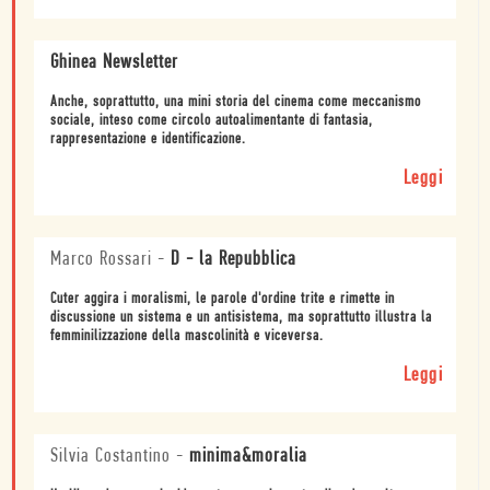
Ghinea Newsletter
Anche, soprattutto, una mini storia del cinema come meccanismo
sociale, inteso come circolo autoalimentante di fantasia,
rappresentazione e identificazione.
Leggi
Marco Rossari
-
D - la Repubblica
Cuter aggira i moralismi, le parole d'ordine trite e rimette in
discussione un sistema e un antisistema, ma soprattutto illustra la
femminilizzazione della mascolinità e viceversa.
Leggi
Silvia Costantino
-
minima&moralia