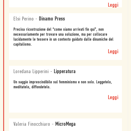
Leggi
Elsi Perino
-
Dinamo Press
Precisa ricostruzione del “come siamo arrivati fin qui”, non
necessariamente per trovare una soluzione, ma per collocare
lucidamente le tessere in un contesto guidato dalle dinamiche del
capitalismo.
Leggi
Loredana Lipperini
-
Lipperatura
Un saggio imprescindibile sul femminismo e non solo. Leggetelo,
meditatelo, diffondetelo.
Leggi
Valeria Finocchiaro
-
MicroMega