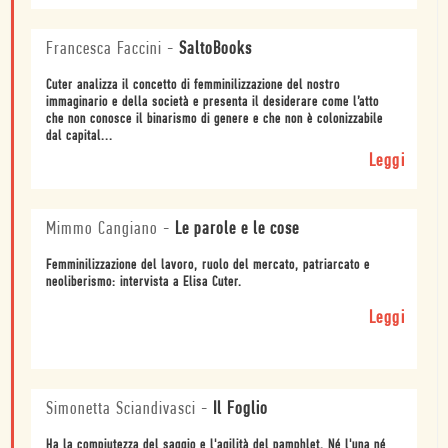
Francesca Faccini
-
SaltoBooks
Cuter analizza il concetto di femminilizzazione del nostro
immaginario e della società e presenta il desiderare come l’atto
che non conosce il binarismo di genere e che non è colonizzabile
dal capital...
Leggi
Mimmo Cangiano
-
Le parole e le cose
Femminilizzazione del lavoro, ruolo del mercato, patriarcato e
neoliberismo: intervista a Elisa Cuter.
Leggi
Simonetta Sciandivasci
-
Il Foglio
Ha la compiutezza del saggio e l'agilità del pamphlet. Né l'una né