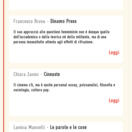
Francesco Brusa
-
Dinamo Press
Il suo approccio alle questioni femministe non è dunque quello
dell’accademica o della teorica né della militante, ma di una
persona innanzitutto attenta agli effetti di rifrazione.
Leggi
Chiara Zanini
-
Cineaste
Il cinema c’è, ma è anche personal essay, psicoanalisi, filosofia e
sociologia, cultura pop.
Leggi
Lavinia Mannelli
-
Le parole e le cose