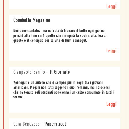
Leggi
Cosebelle Magazine
Non accontentatevi ma cercate di trovare il bello ogni giorno,
perché alla fine sarà quello che riempirà la vostra vita. Ecco,
questo è il consiglio per la vita di Kurt Vonnegut.
Leggi
Gianpaolo Serino
-
Il Giornale
Vonnegut è un autore che è sempre più in voga tra i giovani
americani. Magari non tutti leggono i suoi romanzi, ma i discorsi
che ha tenuto agli studenti sono ormai un culto consumato in tutti i
forma...
Leggi
Gaia Genovese
-
Paperstreet