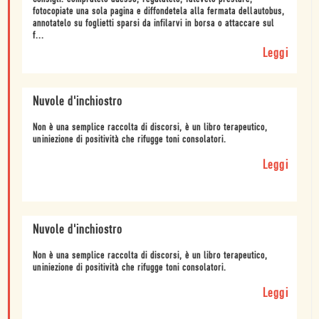
fotocopiate una sola pagina e diffondetela alla fermata dellautobus,
annotatelo su foglietti sparsi da infilarvi in borsa o attaccare sul
f...
Leggi
Nuvole d'inchiostro
Non è una semplice raccolta di discorsi, è un libro terapeutico,
uniniezione di positività che rifugge toni consolatori.
Leggi
Nuvole d'inchiostro
Non è una semplice raccolta di discorsi, è un libro terapeutico,
uniniezione di positività che rifugge toni consolatori.
Leggi