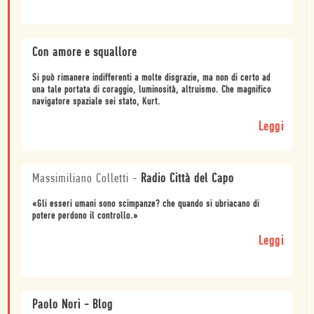
Con amore e squallore
Si può rimanere indifferenti a molte disgrazie, ma non di certo ad
una tale portata di coraggio, luminosità, altruismo. Che magnifico
navigatore spaziale sei stato, Kurt.
Leggi
Massimiliano Colletti
-
Radio Città del Capo
«Gli esseri umani sono scimpanze? che quando si ubriacano di
potere perdono il controllo.»
Leggi
Paolo Nori - Blog