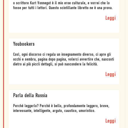
o scrittore Kurt Vonnegut è il mio eroe culturale, e vorrei che lo
fosse per tutti i lettori. Questo scintillante libretto ne è una prova.
Leggi
Youbookers
Così, ogni discorso ci regala un insegnamento diverso, ci apre gli
occhi e sembra, pagina dopo pagina, volerci avvertire che, nascosti
dietro ai più piccli dettagli, si può nascondere la felicità.
Leggi
Parla della Russia
Perché leggerlo? Perché è bello, profondamente leggero, breve,
interessante, intelligente, arguto, caustico, umoristico.
Leggi