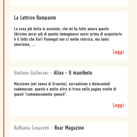
La Lettrice Rampante
La cosa più bella in assoluto, che mi ha fatto amare questo
libricino ancor più di quanto immaginassi ancor prima di acquistarlo
è il fatto che Kurt Vonnegut non ci mette retorica, ma tanto
umorismo, ...
Leggi
Stefano Gallerani
-
Alias - Il manifesto
Marxismo (nel senso di Groucho), surrealismo e disincantati
vademecum: questo e molto altro si trova nelle pagine svelte di
questi "commencemente speech".
Leggi
Raffaela Cesaretti
-
Roar Magazine