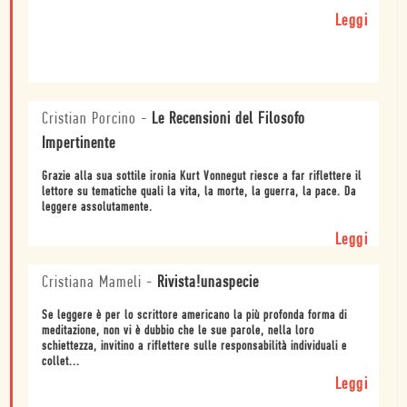
Leggi
Cristian Porcino
-
Le Recensioni del Filosofo
Impertinente
Grazie alla sua sottile ironia Kurt Vonnegut riesce a far riflettere il
lettore su tematiche quali la vita, la morte, la guerra, la pace. Da
leggere assolutamente.
Leggi
Cristiana Mameli
-
Rivista!unaspecie
Se leggere è per lo scrittore americano la più profonda forma di
meditazione, non vi è dubbio che le sue parole, nella loro
schiettezza, invitino a riflettere sulle responsabilità individuali e
collet...
Leggi