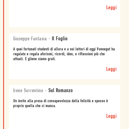
Leggi
Giuseppe Fantasia
-
Il Foglio
A quei fortunati studenti di allora e a noi lettori di oggi Vonnegut ha
regalato e regala aforismi, ricordi, idee, e riflessioni più che
attuali. E gliene siamo grati.
Leggi
Irene Sorrentino
-
Sul Romanzo
Un invito alla presa di consapevolezza della felicità e spesso è
proprio quella che ci manca.
Leggi