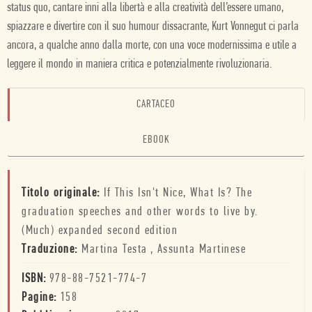
status quo, cantare inni alla libertà e alla creatività dell’essere umano,
spiazzare e divertire con il suo humour dissacrante, Kurt Vonnegut ci parla
ancora, a qualche anno dalla morte, con una voce modernissima e utile a
leggere il mondo in maniera critica e potenzialmente rivoluzionaria.
CARTACEO
EBOOK
Titolo originale:
If This Isn't Nice, What Is? The
graduation speeches and other words to live by.
(Much) expanded second edition
Traduzione:
Martina Testa
,
Assunta Martinese
ISBN:
978-88-7521-774-7
Pagine:
158