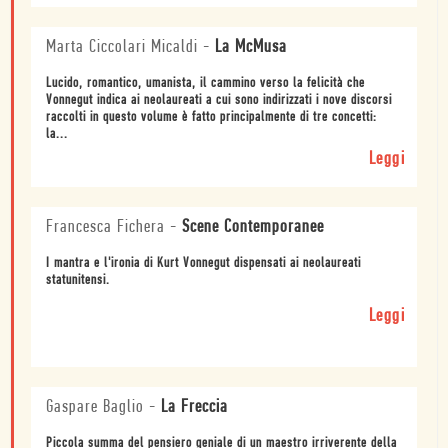
Marta Ciccolari Micaldi
-
La McMusa
Lucido, romantico, umanista, il cammino verso la felicità che
Vonnegut indica ai neolaureati a cui sono indirizzati i nove discorsi
raccolti in questo volume è fatto principalmente di tre concetti:
la...
Leggi
Francesca Fichera
-
Scene Contemporanee
I mantra e l'ironia di Kurt Vonnegut dispensati ai neolaureati
statunitensi.
Leggi
Gaspare Baglio
-
La Freccia
Piccola summa del pensiero geniale di un maestro irriverente della