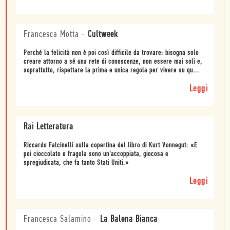
Francesca Motta
-
Cultweek
Perché la felicità non è poi così difficile da trovare: bisogna solo
creare attorno a sé una rete di conoscenze, non essere mai soli e,
soprattutto, rispettare la prima e unica regola per vivere su qu...
Leggi
Rai Letteratura
Riccardo Falcinelli sulla copertina del libro di Kurt Vonnegut: «E
poi cioccolato e fragola sono un'accoppiata, giocosa e
spregiudicata, che fa tanto Stati Uniti.»
Leggi
Francesca Salamino
-
La Balena Bianca