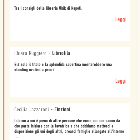
Tra i consigli della libreria Ubik di Napoli.
Leggi
Chiara Ruggiero
-
Libriofila
Già solo il titolo e la splendida copertina meriterebbero una
standing ovation a priori.
Leggi
Cecilia Lazzaroni
-
Finzioni
Intorno a noi è pieno di altre persone che come noi non sanno da
che parte iniziare con la lavatrice e che dobbiamo metterci a
disposizione gli uni degli altri, crearci famiglie allargate all'interno
...