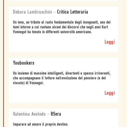
Debora Lambruschini
-
Critica Letteraria
Un inno, un tributo al ruolo fondamentale degli insegnanti, uno dei
temi intorno a cui ruotano alcuni dei discorsi che negli anni Kurt
Vonnegut ha tenuto in differenti università americane.
Leggi
Youbookers
Un insieme di massime intelligenti, divertenti e spesso irriverenti,
che accompagnano il lettore nellevoluzione del pensiero (e del
vissuto) di Vonnegut.
Leggi
Valentina Avoledo
-
RSera
Imparare ad amare il proprio destino.