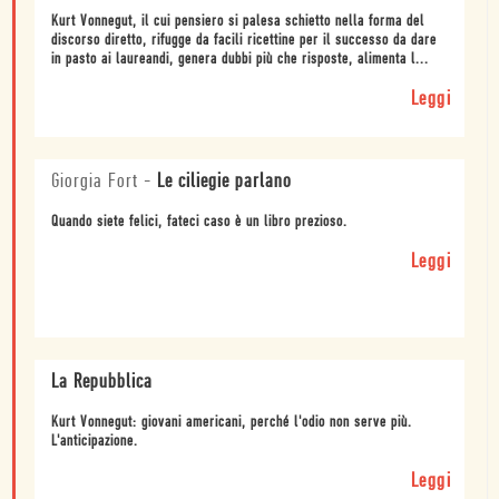
Kurt Vonnegut, il cui pensiero si palesa schietto nella forma del
discorso diretto, rifugge da facili ricettine per il successo da dare
in pasto ai laureandi, genera dubbi più che risposte, alimenta l...
Leggi
Giorgia Fort
-
Le ciliegie parlano
Quando siete felici, fateci caso è un libro prezioso.
Leggi
La Repubblica
Kurt Vonnegut: giovani americani, perché l'odio non serve più.
L'anticipazione.
Leggi