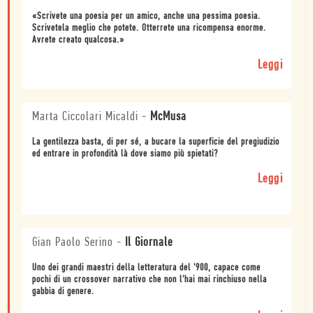
«Scrivete una poesia per un amico, anche una pessima poesia.
Scrivetela meglio che potete. Otterrete una ricompensa enorme.
Avrete creato qualcosa.»
Leggi
Marta Ciccolari Micaldi
-
McMusa
La gentilezza basta, di per sé, a bucare la superficie del pregiudizio
ed entrare in profondità là dove siamo più spietati?
Leggi
Gian Paolo Serino
-
Il Giornale
Uno dei grandi maestri della letteratura del '900, capace come
pochi di un crossover narrativo che non l'hai mai rinchiuso nella
gabbia di genere.