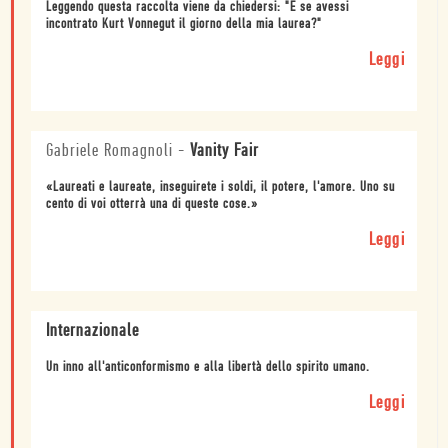
Leggendo questa raccolta viene da chiedersi: "E se avessi
incontrato Kurt Vonnegut il giorno della mia laurea?"
Leggi
Gabriele Romagnoli
-
Vanity Fair
«Laureati e laureate, inseguirete i soldi, il potere, l'amore. Uno su
cento di voi otterrà una di queste cose.»
Leggi
Internazionale
Un inno all'anticonformismo e alla libertà dello spirito umano.
Leggi