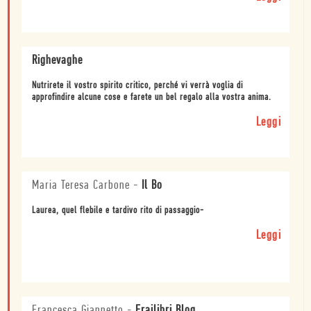
Righevaghe
Nutrirete il vostro spirito critico, perché vi verrà voglia di
approfindire alcune cose e farete un bel regalo alla vostra anima.
Leggi
Maria Teresa Carbone
-
Il Bo
Laurea, quel flebile e tardivo rito di passaggio-
Leggi
Francesca Giannetto
-
Frailibri Blog