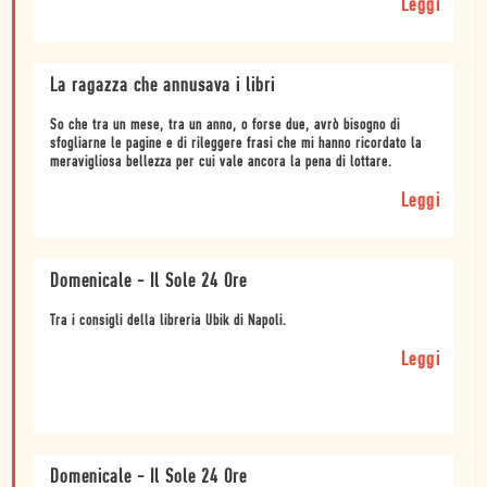
Leggi
La ragazza che annusava i libri
So che tra un mese, tra un anno, o forse due, avrò bisogno di
sfogliarne le pagine e di rileggere frasi che mi hanno ricordato la
meravigliosa bellezza per cui vale ancora la pena di lottare.
Leggi
Domenicale - Il Sole 24 Ore
Tra i consigli della libreria Ubik di Napoli.
Leggi
Domenicale - Il Sole 24 Ore