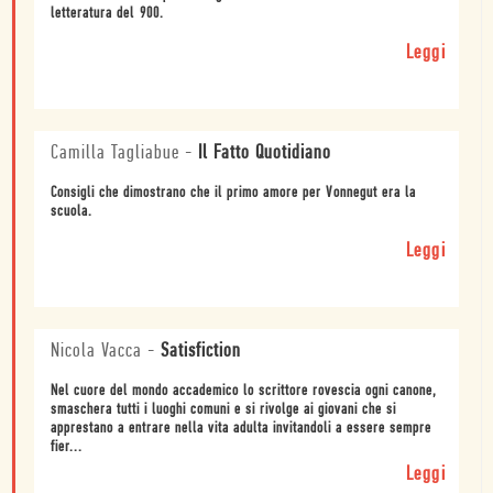
letteratura del 900.
Leggi
Camilla Tagliabue
-
Il Fatto Quotidiano
Consigli che dimostrano che il primo amore per Vonnegut era la
scuola.
Leggi
Nicola Vacca
-
Satisfiction
Nel cuore del mondo accademico lo scrittore rovescia ogni canone,
smaschera tutti i luoghi comuni e si rivolge ai giovani che si
apprestano a entrare nella vita adulta invitandoli a essere sempre
fier...
Leggi