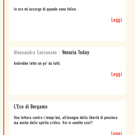
Io ora mi accorgo di quando sono felice.
Leggi
Alessandro Cecconato
-
Venezia Today
Andrebbe letto un po' da tutti.
Leggi
L'Eco di Bergamo
Una lettura contro i tempi bui, allinsegna della libertà di pensiero
ma anche dello spirito critico. Voi vi sentite così?
Leggi