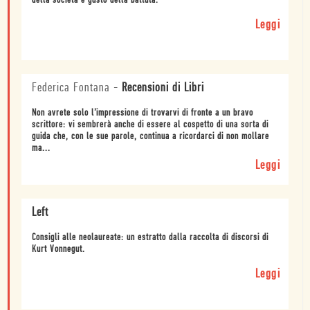
della società e gusto della battuta.
Leggi
Federica Fontana
-
Recensioni di Libri
Non avrete solo l’impressione di trovarvi di fronte a un bravo
scrittore: vi sembrerà anche di essere al cospetto di una sorta di
guida che, con le sue parole, continua a ricordarci di non mollare
ma...
Leggi
Left
Consigli alle neolaureate: un estratto dalla raccolta di discorsi di
Kurt Vonnegut.
Leggi