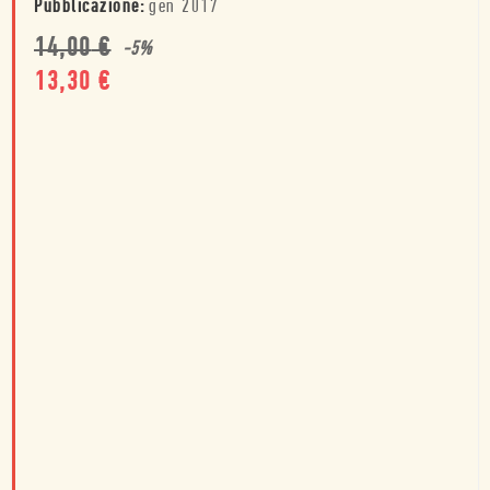
Pubblicazione:
gen 2017
14,00
€
-
5
%
13,30
€