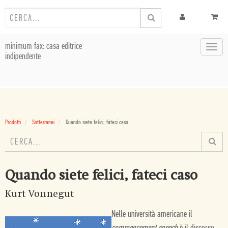
minimum fax: casa editrice
Toggl
indipendente
navig
Prodotti
Sotterranei
Quando siete felici, fateci caso
Quando siete felici, fateci caso
Kurt Vonnegut
Nelle università americane il