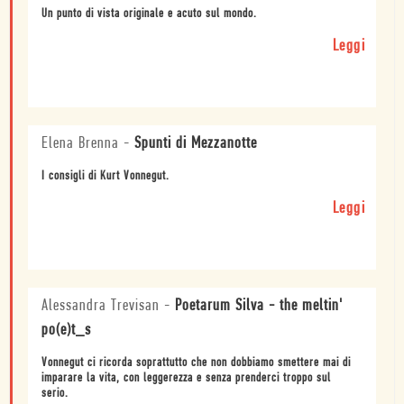
Un punto di vista originale e acuto sul mondo.
Leggi
Elena Brenna
-
Spunti di Mezzanotte
I consigli di Kurt Vonnegut.
Leggi
Alessandra Trevisan
-
Poetarum Silva - the meltin'
po(e)t_s
Vonnegut ci ricorda soprattutto che non dobbiamo smettere mai di
imparare la vita, con leggerezza e senza prenderci troppo sul
serio.