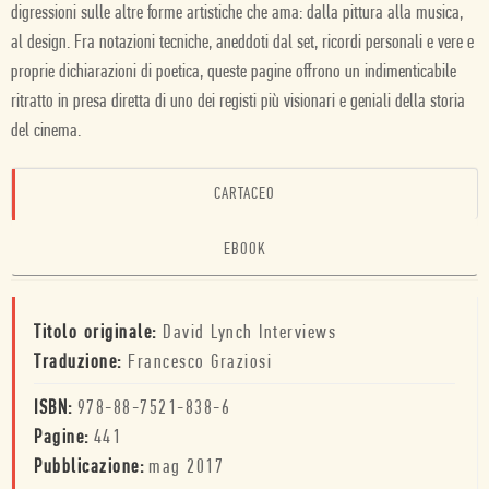
digressioni sulle altre forme artistiche che ama: dalla pittura alla musica,
al design. Fra notazioni tecniche, aneddoti dal set, ricordi personali e vere e
proprie dichiarazioni di poetica, queste pagine offrono un indimenticabile
ritratto in presa diretta di uno dei registi più visionari e geniali della storia
del cinema.
CARTACEO
EBOOK
Titolo originale:
David Lynch Interviews
Traduzione:
Francesco Graziosi
ISBN:
978-88-7521-838-6
Pagine:
441
Pubblicazione:
mag 2017