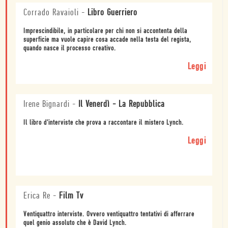
Corrado Ravaioli
-
Libro Guerriero
Imprescindibile, in particolare per chi non si accontenta della
superficie ma vuole capire cosa accade nella testa del regista,
quando nasce il processo creativo.
Leggi
Irene Bignardi
-
Il Venerdì - La Repubblica
Il libro d'interviste che prova a raccontare il mistero Lynch.
Leggi
Erica Re
-
Film Tv
Ventiquattro interviste. Ovvero ventiquattro tentativi di afferrare
quel genio assoluto che è David Lynch.