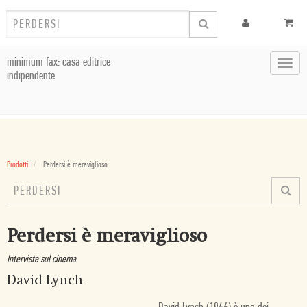
minimum fax: casa editrice
Toggl
indipendente
navig
Prodotti
Perdersi è meraviglioso
Perdersi è meraviglioso
Interviste sul cinema
David Lynch