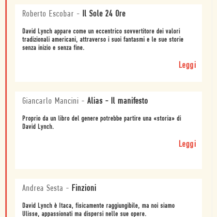
Roberto Escobar
-
Il Sole 24 Ore
David Lynch appare come un eccentrico sovvertitore dei valori
tradizionali americani, attraverso i suoi fantasmi e le sue storie
senza inizio e senza fine.
Leggi
Giancarlo Mancini
-
Alias - Il manifesto
Proprio da un libro del genere potrebbe partire una «storia» di
David Lynch.
Leggi
Andrea Sesta
-
Finzioni
David Lynch è Itaca, fisicamente raggiungibile, ma noi siamo
Ulisse, appassionati ma dispersi nelle sue opere.