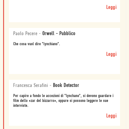
Leggi
Paolo Pecere
-
Orwell - Pubblico
Che cosa vuol dire "lynchiano".
Leggi
Francesca Serafini
-
Book Detector
Per capire a fondo le accezioni di "lynchano", si devono guardare i
film dello «zar del bizzarro», oppure si possono leggere le sue
interviste.
Leggi