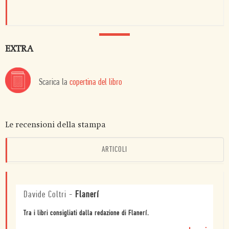
EXTRA
Scarica la
copertina del libro
Le recensioni della stampa
ARTICOLI
Davide Coltri
-
Flanerí
Tra i libri consigliati dalla redazione di Flanerí.