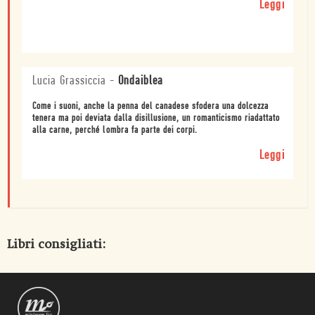
Leggi
Lucia Grassiccia
-
Ondaiblea
Come i suoni, anche la penna del canadese sfodera una dolcezza
tenera ma poi deviata dalla disillusione, un romanticismo riadattato
alla carne, perché lombra fa parte dei corpi.
Leggi
Libri consigliati: