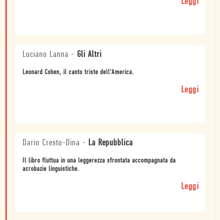
Leggi
Luciano Lanna
-
Gli Altri
Leonard Cohen, il canto triste dell'America.
Leggi
Dario Cresto-Dina
-
La Repubblica
Il libro fluttua in una leggerezza sfrontata accompagnata da
acrobazie linguistiche.
Leggi