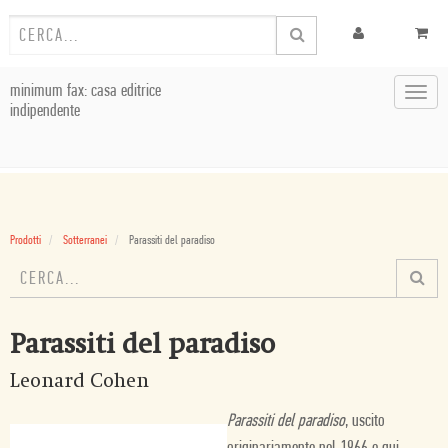
minimum fax: casa editrice
Toggl
indipendente
navig
Prodotti
Sotterranei
Parassiti del paradiso
Parassiti del paradiso
Leonard Cohen
Parassiti del paradiso
, uscito