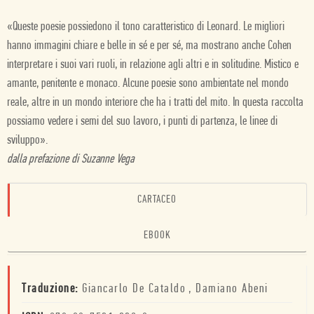
«Queste poesie possiedono il tono caratteristico di Leonard. Le migliori
hanno immagini chiare e belle in sé e per sé, ma mostrano anche Cohen
interpretare i suoi vari ruoli, in relazione agli altri e in solitudine. Mistico e
amante, penitente e monaco. Alcune poesie sono ambientate nel mondo
reale, altre in un mondo interiore che ha i tratti del mito. In questa raccolta
possiamo vedere i semi del suo lavoro, i punti di partenza, le linee di
sviluppo».
dalla prefazione di Suzanne Vega
CARTACEO
EBOOK
Traduzione:
Giancarlo De Cataldo
,
Damiano Abeni