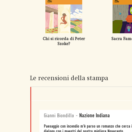
Chi si ricorda di Peter
Sacra Fame
Szoke?
Le recensioni della stampa
Gianni Biondillo
-
Nazione Indiana
Paesaggio con incendio m'è parso un romanzo che cerca i
dialogo con i maestri del nostro migliore Novecento.