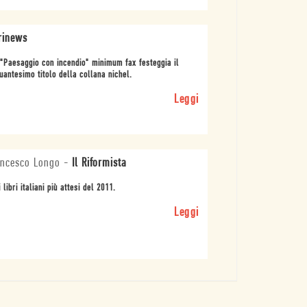
rinews
"Paesaggio con incendio" minimum fax festeggia il
uantesimo titolo della collana nichel.
Leggi
ncesco Longo
-
Il Riformista
i libri italiani più attesi del 2011.
Leggi