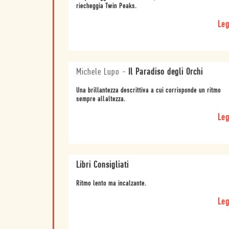
riecheggia Twin Peaks.
Leg
Michele Lupo
-
Il Paradiso degli Orchi
Una brillantezza descrittiva a cui corrisponde un ritmo
sempre allaltezza.
Leg
Libri Consigliati
Ritmo lento ma incalzante.
Leg