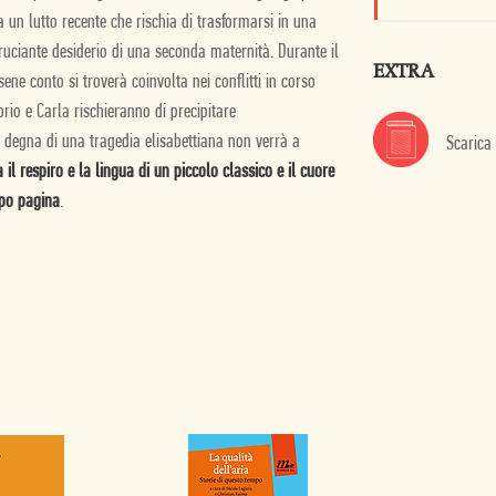
un lutto recente che rischia di trasformarsi in una
ruciante desiderio di una seconda maternità. Durante il
EXTRA
ne conto si troverà coinvolta nei conflitti in corso
torio e Carla rischieranno di precipitare
a degna di una tragedia elisabettiana non verrà a
Scarica
l respiro e la lingua di un piccolo classico e il cuore
dopo pagina
.