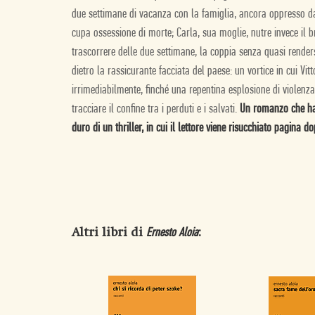
due settimane di vacanza con la famiglia, ancora oppresso da 
cupa ossessione di morte; Carla, sua moglie, nutre invece il b
trascorrere delle due settimane, la coppia senza quasi renderse
dietro la rassicurante facciata del paese: un vortice in cui Vit
irrimediabilmente, finché una repentina esplosione di violenz
tracciare il confine tra i perduti e i salvati.
Un romanzo che ha i
duro di un thriller, in cui il lettore viene risucchiato pagina 
Altri libri di
:
Ernesto Aloia