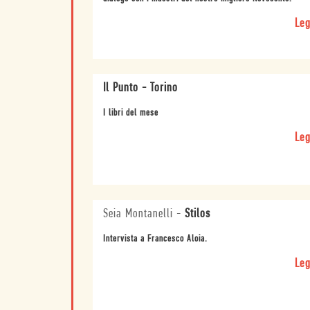
Leg
Il Punto - Torino
I libri del mese
Leg
Seia Montanelli
-
Stilos
Intervista a Francesco Aloia.
Leg