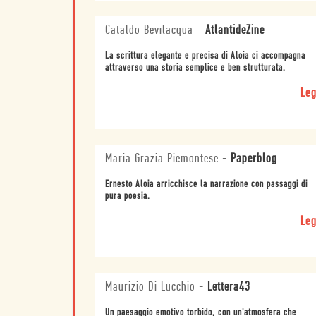
Cataldo Bevilacqua
-
AtlantideZine
La scrittura elegante e precisa di Aloia ci accompagna
attraverso una storia semplice e ben strutturata.
Leg
Maria Grazia Piemontese
-
Paperblog
Ernesto Aloia arricchisce la narrazione con passaggi di
pura poesia.
Leg
Maurizio Di Lucchio
-
Lettera43
Un paesaggio emotivo torbido, con un'atmosfera che