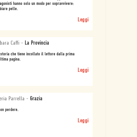
agonisti hanno solo un modo per sopravvivere:
iare pelle.
Leggi
bara Caffi
-
La Provincia
storia che tiene incollato il lettore dalla prima
ultima pagina.
Leggi
eria Parrella
-
Grazia
on perdere.
Leggi