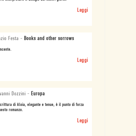
Leggi
zio Festa
-
Books and other sorrows
ncente.
Leggi
vanni Dozzini
-
Europa
crittura di Aloia, elegante e tenue, è il punto di forza
uesto romanzo.
Leggi