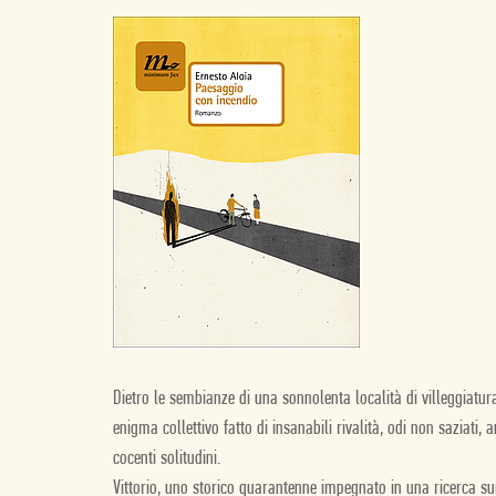
Dietro le sembianze di una sonnolenta località di villeggiatu
enigma collettivo fatto di insanabili rivalità, odi non saziati,
cocenti solitudini.
Vittorio, uno storico quarantenne impegnato in una ricerca sui