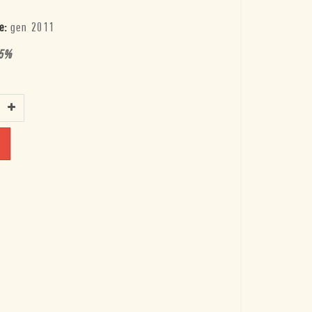
e:
gen 2011
5
%