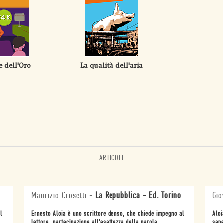
 dell'Oro
La qualità dell'aria
ARTICOLI
Maurizio Crosetti
-
La Repubblica - Ed. Torino
Gio
l
Ernesto Aloia è uno scrittore denso, che chiede impegno al
Aloi
lettore, partecipazione all'esattezza della parola.
sape