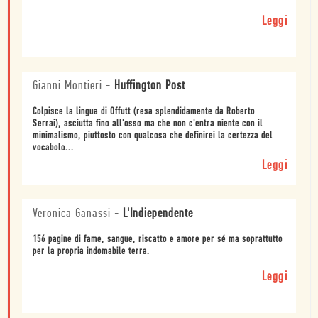
Leggi
Gianni Montieri
-
Huffington Post
Colpisce la lingua di Offutt (resa splendidamente da Roberto
Serrai), asciutta fino all'osso ma che non c'entra niente con il
minimalismo, piuttosto con qualcosa che definirei la certezza del
vocabolo...
Leggi
Veronica Ganassi
-
L'Indiependente
156 pagine di fame, sangue, riscatto e amore per sé ma soprattutto
per la propria indomabile terra.
Leggi