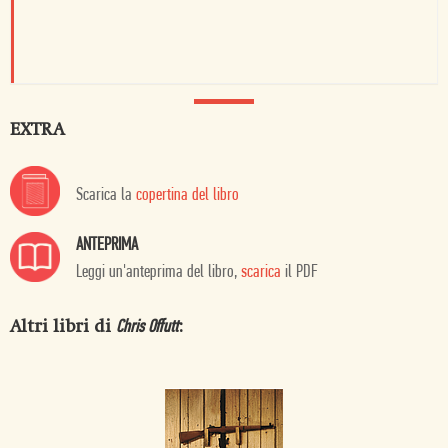
EXTRA
Scarica la
copertina del libro
ANTEPRIMA
Leggi un'anteprima del libro,
scarica
il PDF
Altri libri di
:
Chris Offutt