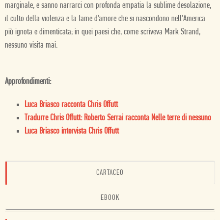
marginale, e sanno narrarci con profonda empatia la sublime desolazione,
il culto della violenza e la fame d’amore che si nascondono nell’America
più ignota e dimenticata; in quei paesi che, come scriveva Mark Strand,
nessuno visita mai.
Approfondimenti:
Luca Briasco racconta Chris Offutt
Tradurre Chris Offutt: Roberto Serrai racconta Nelle terre di nessuno
Luca Briasco intervista Chris Offutt
CARTACEO
EBOOK