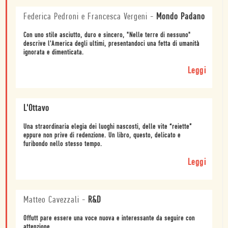
Federica Pedroni e Francesca Vergeni
-
Mondo Padano
Con uno stile asciutto, duro e sincero, "Nelle terre di nessuno"
descrive l'America degli ultimi, presentandoci una fetta di umanità
ignorata e dimenticata.
Leggi
L'Ottavo
Una straordinaria elegia dei luoghi nascosti, delle vite “reiette”
eppure non prive di redenzione. Un libro, questo, delicato e
furibondo nello stesso tempo.
Leggi
Matteo Cavezzali
-
R&D
Offutt pare essere una voce nuova e interessante da seguire con
attenzione.