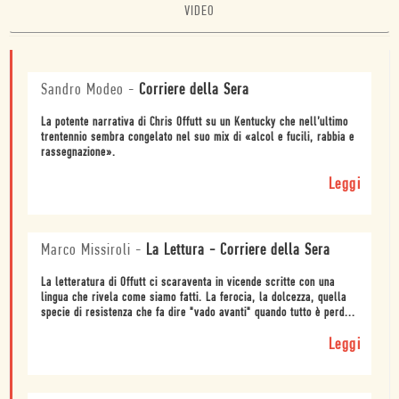
VIDEO
Sandro Modeo
-
Corriere della Sera
La potente narrativa di Chris Offutt su un Kentucky che nell’ultimo
trentennio sembra congelato nel suo mix di «alcol e fucili, rabbia e
rassegnazione».
Leggi
Marco Missiroli
-
La Lettura - Corriere della Sera
La letteratura di Offutt ci scaraventa in vicende scritte con una
lingua che rivela come siamo fatti. La ferocia, la dolcezza, quella
specie di resistenza che fa dire "vado avanti" quando tutto è perd...
Leggi