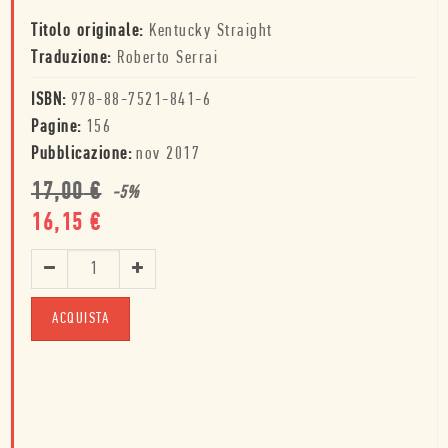
Titolo originale:
Kentucky Straight
Traduzione:
Roberto Serrai
ISBN:
978-88-7521-841-6
Pagine:
156
Pubblicazione:
nov 2017
17,00
€
-
5
%
16,15
€
ACQUISTA