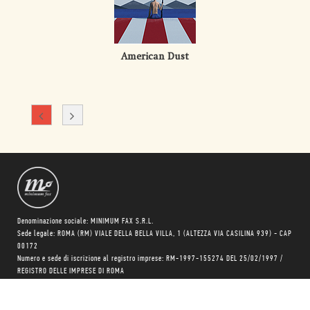
American Dust
Denominazione sociale: MINIMUM FAX S.R.L.
Sede legale: ROMA (RM) VIALE DELLA BELLA VILLA, 1 (ALTEZZA VIA CASILINA 939) - CAP
00172
Numero e sede di iscrizione al registro imprese: RM-1997-155274 DEL 25/02/1997 /
REGISTRO DELLE IMPRESE DI ROMA
Numero Rea: RM - 864029
Codice fiscale: 05197951006
Partita IVA 05197951006