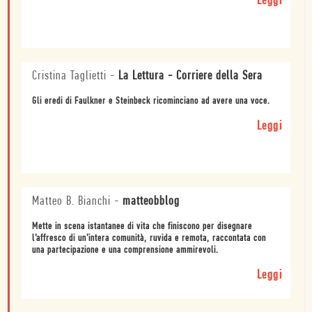
Leggi
Cristina Taglietti
-
La Lettura - Corriere della Sera
Gli eredi di Faulkner e Steinbeck ricominciano ad avere una voce.
Leggi
Matteo B. Bianchi
-
matteobblog
Mette in scena istantanee di vita che finiscono per disegnare
l’affresco di un’intera comunità, ruvida e remota, raccontata con
una partecipazione e una comprensione ammirevoli.
Leggi