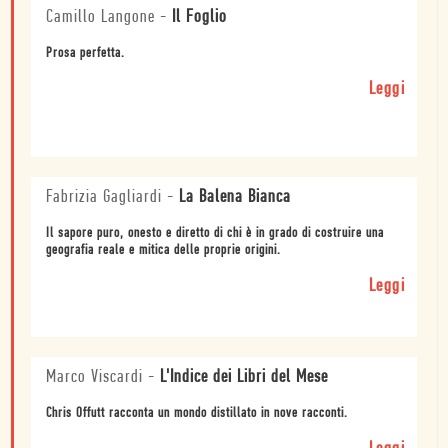
Camillo Langone
-
Il Foglio
Prosa perfetta.
Leggi
Fabrizia Gagliardi
-
La Balena Bianca
Il sapore puro, onesto e diretto di chi è in grado di costruire una
geografia reale e mitica delle proprie origini.
Leggi
Marco Viscardi
-
L'Indice dei Libri del Mese
Chris Offutt racconta un mondo distillato in nove racconti.