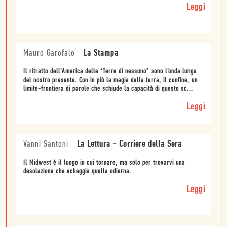
Leggi
Mauro Garofalo
-
La Stampa
Il ritratto dell’America delle “Terre di nessuno” sono l’onda lunga
del nostro presente. Con in più la magia della terra, il confine, un
limite-frontiera di parole che schiude la capacità di questo sc...
Leggi
Vanni Santoni
-
La Lettura - Corriere della Sera
Il Midwest è il luogo in cui tornare, ma solo per trovarvi una
desolazione che echeggia quella odierna.
Leggi