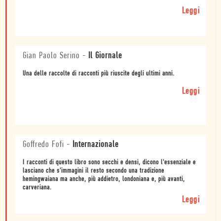
Leggi
Gian Paolo Serino
-
Il Giornale
Una delle raccolte di racconti più riuscite degli ultimi anni.
Leggi
Goffredo Fofi
-
Internazionale
I racconti di questo libro sono secchi e densi, dicono l'essenziale e
lasciano che s'immagini il resto secondo una tradizione
hemingwaiana ma anche, più addietro, londoniana e, più avanti,
carveriana.
Leggi