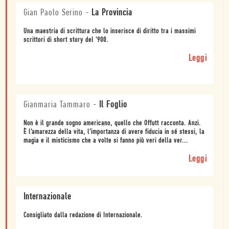
Gian Paolo Serino
-
La Provincia
Una maestria di scrittura che lo inserisce di diritto tra i massimi
scrittori di short story del '900.
Leggi
Gianmaria Tammaro
-
Il Foglio
Non è il grande sogno americano, quello che Offutt racconta. Anzi.
È l’amarezza della vita, l’importanza di avere fiducia in sé stessi, la
magia e il misticismo che a volte si fanno più veri della ver...
Leggi
Internazionale
Consigliato dalla redazione di Internazionale.