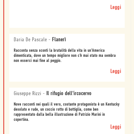
Leggi
Daria De Pascale
-
Flanerì
Racconta senza sconti la brutalità della vita in un’America
dimenticata, dove un tempo migliore non c’è mai stato ma sembra
non esserci mai fine al peggio.
Leggi
Giuseppe Rizzi
-
Il rifugio dell'ircocervo
Nove racconti nei quali il vero, costante protagonista è un Kentucky
desolato e rude, un coccio rotto di bottiglia, come ben
rappresentato dalla bella illustrazione di Patrizio Marini in
copertina.
Leggi