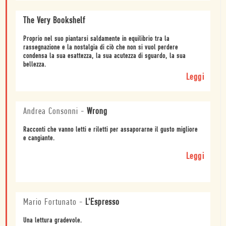
The Very Bookshelf
Proprio nel suo piantarsi saldamente in equilibrio tra la
rassegnazione e la nostalgia di ciò che non si vuol perdere
condensa la sua esattezza, la sua acutezza di sguardo, la sua
bellezza.
Leggi
Andrea Consonni
-
Wrong
Racconti che vanno letti e riletti per assaporarne il gusto migliore
e cangiante.
Leggi
Mario Fortunato
-
L'Espresso
Una lettura gradevole.