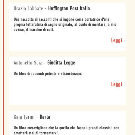
Orazio Labbate
-
Huffington Post Italia
Una raccolta di racconti che si impone come portatrice d'una
propria letteratura di segno originale, al punto di meritare, a mio
avviso, il marchio di cult.
Leggi
Antonello Saiz
-
Giuditta Legge
Un libro di racconti potente e straordinario.
Leggi
Gaia Tarini
-
Barta
Un libro meraviglioso che fa quello che fanno i grandi classici: non
smetterà mai di tormentarvi.