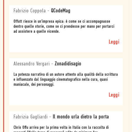
Fabrizio Coppola
-
QCodeMag
Offutt riesce in un’impresa epica: è come se ci accompagnasse
dentro quelle storie, come se ci prendesse per mano per portarci
ad assistere a quelle vicende.
Leggi
Alessandro Vergari
-
Zonadidisagio
La potenza narrativa di un autore attento alla qualità della scrittura
e influenzato dal linguaggio cinematografico nella cura, quasi
maniacale, dei personaggi.
Leggi
Fabrizia Gagliardi
-
Il mondo urla dietro la porta
Chris Oﬀu arriva per la prima volta in Italia con la raccolta di