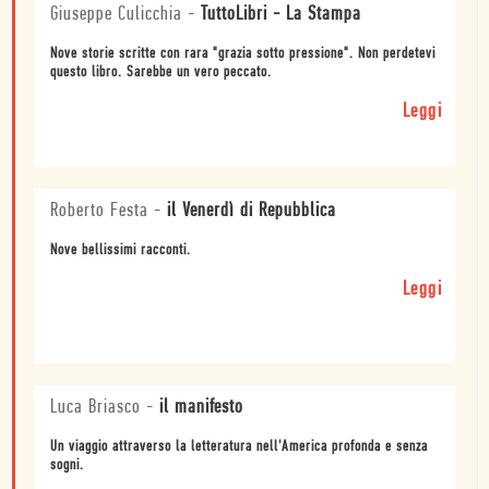
Giuseppe Culicchia
-
TuttoLibri - La Stampa
Nove storie scritte con rara "grazia sotto pressione". Non perdetevi
questo libro. Sarebbe un vero peccato.
Leggi
Roberto Festa
-
il Venerdì di Repubblica
Nove bellissimi racconti.
Leggi
Luca Briasco
-
il manifesto
Un viaggio attraverso la letteratura nell'America profonda e senza
sogni.