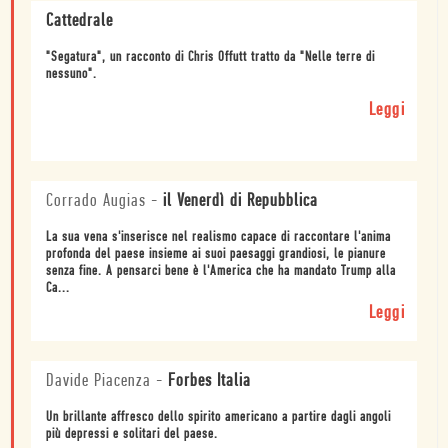
Cattedrale
"Segatura", un racconto di Chris Offutt tratto da "Nelle terre di
nessuno".
Leggi
Corrado Augias
-
il Venerdì di Repubblica
La sua vena s'inserisce nel realismo capace di raccontare l'anima
profonda del paese insieme ai suoi paesaggi grandiosi, le pianure
senza fine. A pensarci bene è l'America che ha mandato Trump alla
Ca...
Leggi
Davide Piacenza
-
Forbes Italia
Un brillante affresco dello spirito americano a partire dagli angoli
più depressi e solitari del paese.