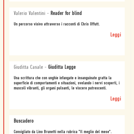
Valerio Valentini
-
Reader for blind
Un percorso visivo attraverso i racconti di Chris Offutt.
Leggi
Giuditta Casale
-
Giuditta Legge
Una scrittura che con unghie infangate e insanguinate gratta la
superficie di comportamenti e situazioni, svelando i nervi scoperti, i
muscoli vibranti, gli organi pulsanti, le viscere putrescenti.
Leggi
Buscadero
Consigliato da Lino Brunetti nella rubrica "Il meglio del mese".