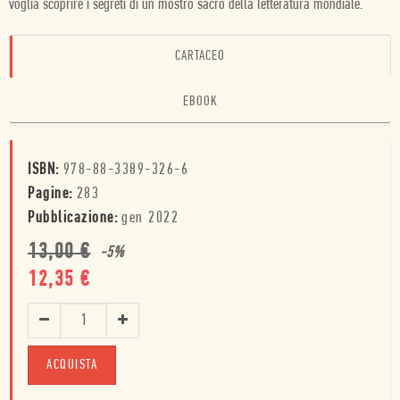
voglia scoprire i segreti di un mostro sacro della letteratura mondiale.
CARTACEO
EBOOK
ISBN:
978-88-3389-326-6
Pagine:
283
Pubblicazione:
gen 2022
13,00
€
-
5
%
12,35
€
ACQUISTA