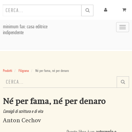
minimum fax: casa editrice
Toggl
indipendente
navig
Prodotti
Filigrana
Né per fama, né per denaro
Né per fama, né per denaro
Consigli di scrittura e di vita
Anton Cechov