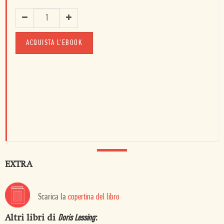
ACQUISTA L'EBOOK
EXTRA
Scarica la
copertina del libro
Altri libri di
:
Doris Lessing