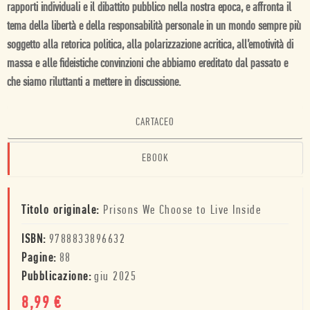
rapporti individuali e il dibattito pubblico nella nostra epoca, e affronta il
tema della libertà e della responsabilità personale in un mondo sempre più
soggetto alla retorica politica, alla polarizzazione acritica, all’emotività di
massa e alle fideistiche convinzioni che abbiamo ereditato dal passato e
che siamo riluttanti a mettere in discussione.
CARTACEO
EBOOK
Titolo originale:
Prisons We Choose to Live Inside
ISBN:
9788833896632
Pagine:
88
Pubblicazione:
giu 2025
8,99
€