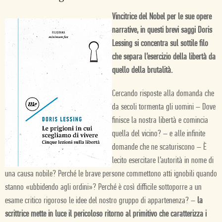
Vincitrice del Nobel per le sue opere
narrative, in questi brevi saggi Doris
Lessing si concentra sul sottile filo
che separa l’esercizio della libertà da
quello della brutalità.
Cercando risposte alla domanda che
da secoli tormenta gli uomini – Dove
finisce la nostra libertà e comincia
quella del vicino? – e alle infinite
domande che ne scaturiscono – È
lecito esercitare l’autorità in nome di
una causa nobile? Perché le brave persone commettono atti ignobili quando
stanno «ubbidendo agli ordini»? Perché è così difficile sottoporre a un
esame critico rigoroso le idee del nostro gruppo di appartenenza? –
la
scrittrice mette in luce il pericoloso ritorno al primitivo che caratterizza i