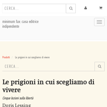
minimum fax: casa editrice
Toggl
indipendente
navig
Prodotti
Le prigioni in cui scegliamo di vivere
Le prigioni in cui scegliamo di
vivere
Cinque lezioni sulla libertà
Doris Lessing