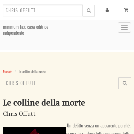
minimum fax: casa editrice
Toggl
indipendente
navig
Prodotti
Le colline della morte
Le colline della morte
Chris Offutt
Un delitto senza un apparente perché,