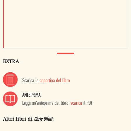
EXTRA
Scarica la
copertina del libro
ANTEPRIMA
Leggi un'anteprima del libro,
scarica
il PDF
Altri libri di
:
Chris Offutt