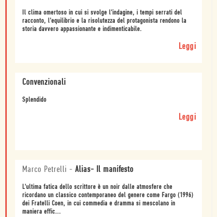
Il clima omertoso in cui si svolge l'indagine, i tempi serrati del
racconto, l'equilibrio e la risolutezza del protagonista rendono la
storia davvero appassionante e indimenticabile.
Leggi
Convenzionali
Splendido
Leggi
Marco Petrelli
-
Alias- Il manifesto
L'ultima fatica dello scrittore è un noir dalle atmosfere che
ricordano un classico contemporaneo del genere come Fargo (1996)
dei Fratelli Coen, in cui commedia e dramma si mescolano in
maniera effic...