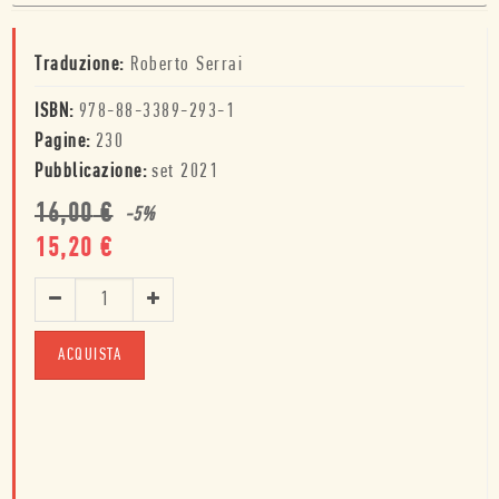
Traduzione:
Roberto Serrai
ISBN:
978-88-3389-293-1
Pagine:
230
Pubblicazione:
set 2021
16,00
€
-
5
%
15,20
€
ACQUISTA