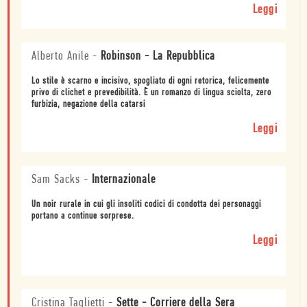
Leggi
Alberto Anile
-
Robinson - La Repubblica
Lo stile è scarno e incisivo, spogliato di ogni retorica, felicemente
privo di clichet e prevedibilità. È un romanzo di lingua sciolta, zero
furbizia, negazione della catarsi
Leggi
Sam Sacks
-
Internazionale
Un noir rurale in cui gli insoliti codici di condotta dei personaggi
portano a continue sorprese.
Leggi
Cristina Taglietti
-
Sette - Corriere della Sera