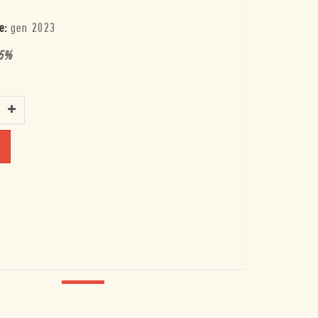
e:
gen 2023
5
%