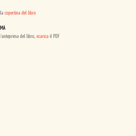
 la
copertina del libro
IMA
n'anteprima del libro,
scarica
il PDF