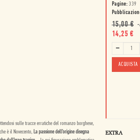
Pagine:
339
Pubblicazion
15,00
€
-
14,25
€
ACQUISTA
ttendosi sulle tracce erratiche del romanzo borghese,
 che è il Novecento,
La passione dell’origine disegna
EXTRA