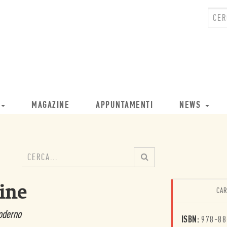
MAGAZINE
APPUNTAMENTI
NEWS
gine
CAR
moderno
ISBN:
978-88