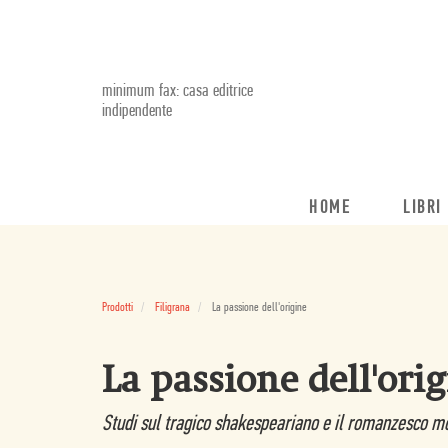
minimum fax: casa editrice
indipendente
HOME
LIBRI
Prodotti
Filigrana
La passione dell'origine
La passione dell'ori
Studi sul tragico shakespeariano e il romanzesco 