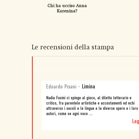
Chi ha ucciso Anna
Karenina?
Le recensioni della stampa
Edoardo Pisani
-
Limina
Nadia Fusini ci spinge al gioco, al diletto letterario e
critico, fra parentele artistiche e accostamenti ed echi
attraverso i secoli e le lingue e le diverse opere e i loro
autori, come se ogni voce ...
Leg