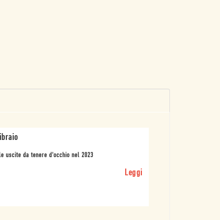
Libraio
le uscite da tenere d'occhio nel 2023
Leggi