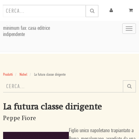
minimum fax: casa editrice
Toggl
indipendente
navig
Prodotti
Nichel
La futura classe dirigente
La futura classe dirigente
Peppe Fiore
Figlio unico napoletano trapiantato a