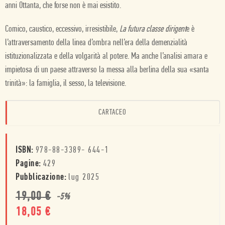
anni Ottanta, che forse non è mai esistito.
Comico, caustico, eccessivo, irresistibile,
La futura classe dirigent
e è
l’attraversamento della linea d’ombra nell’era della demenzialità
istituzionalizzata e della volgarità al potere. Ma anche l’analisi amara e
impietosa di un paese attraverso la messa alla berlina della sua «santa
trinità»: la famiglia, il sesso, la televisione.
CARTACEO
ISBN:
978-88-3389- 644-1
Pagine:
429
Pubblicazione:
lug 2025
19,00
€
-
5
%
18,05
€